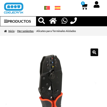
0
PRODUCTOS
Inicio
Herramientas
Alicates para Terminales Aislados