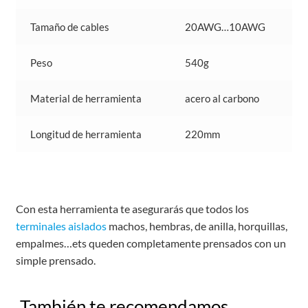
Tamaño de cables
20AWG…10AWG
Peso
540g
Material de herramienta
acero al carbono
Longitud de herramienta
220mm
Con esta herramienta te asegurarás que todos los
terminales aislados
machos, hembras, de anilla, horquillas,
empalmes…ets queden completamente prensados con un
simple prensado.
También te recomendamos…