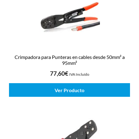
Crimpadora para Punteras en cables desde 50mm² a
95mm²
77,60
€
IVA Incluído
Ver Producto