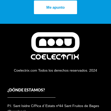
Me apunto
Coelectrix.com Todos los derechos reservados. 2024
¿DÓNDE ESTAMOS?
P.I. Sant Isidre C/Pica d´Estats nº44 Sant Fruitos de Bages