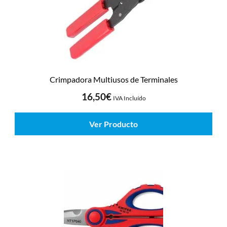
Crimpadora Multiusos de Terminales
16,50
€
IVA Incluído
Ver Producto