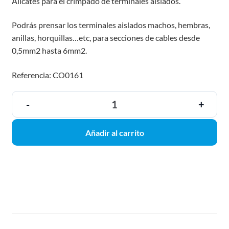
Alicates para el crimpado de terminales aislados.
Podrás prensar los terminales aislados machos, hembras,
anillas, horquillas…etc, para secciones de cables desde
0,5mm2 hasta 6mm2.
Referencia: CO0161
-
+
Añadir al carrito