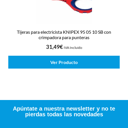
Tijeras para electricista KNIPEX 95 05 10 SB con
crimpadora para punteras
31,49
€
IVA Incluído
Ver Producto
Apúntate a nuestra newsletter y no te
pierdas todas las novedades