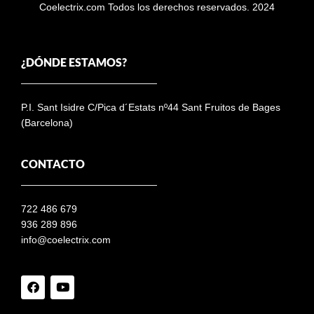
Coelectrix.com Todos los derechos reservados. 2024
¿DÓNDE ESTAMOS?
P.I. Sant Isidre C/Pica d´Estats nº44 Sant Fruitos de Bages
(Barcelona)
CONTACTO
722 486 679
936 289 896
info@coelectrix.com