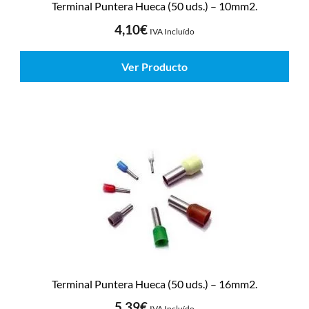
Terminal Puntera Hueca (50 uds.) – 10mm2.
4,10
€
IVA Incluído
Ver Producto
Terminal Puntera Hueca (50 uds.) – 16mm2.
5,39
€
IVA Incluído