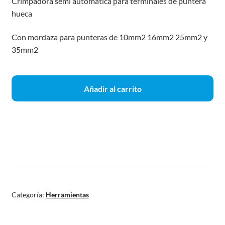
Crimpadora semi automática para terminales de puntera
hueca
Con mordaza para punteras de 10mm2 16mm2 25mm2 y
35mm2
Añadir al carrito
Categoría:
Herramientas