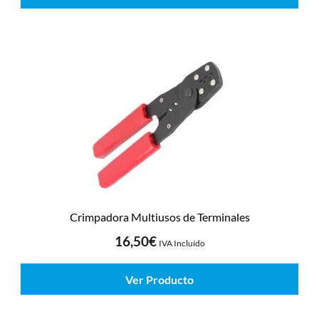
Crimpadora Multiusos de Terminales
16,50
€
IVA Incluído
Ver Producto