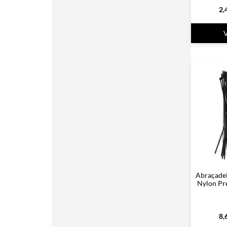
2,
Abraçadei
Nylon Pr
8,