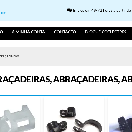
Envios em 48-72 horas a partir de 5
.com
IO
A MINHA CONTA
CONTACTO
BLOGUE COELECTRIX
abraçadeiras
RAÇADEIRAS, ABRAÇADEIRAS, A