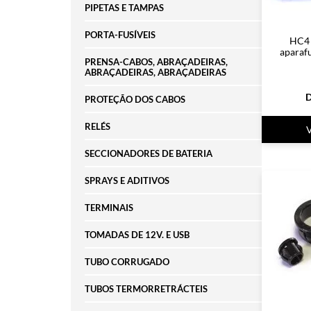
PIPETAS E TAMPAS
PORTA-FUSÍVEIS
HC4 
aparafu
PRENSA-CABOS, ABRAÇADEIRAS,
ABRAÇADEIRAS, ABRAÇADEIRAS
D
PROTEÇÃO DOS CABOS
RELÉS
SECCIONADORES DE BATERIA
SPRAYS E ADITIVOS
TERMINAIS
TOMADAS DE 12V. E USB
TUBO CORRUGADO
TUBOS TERMORRETRÁCTEIS