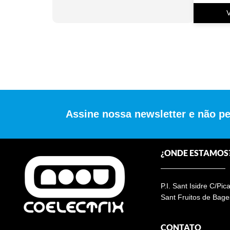
Assine nossa newsletter e não p
¿ONDE ESTAMOS
P.I. Sant Isidre C/Pic
Sant Fruitos de Bage
CONTATO