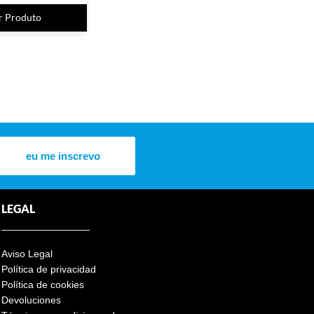
r Produto
eu me inscrevo
LEGAL
Aviso Legal
Política de privacidad
Política de cookies
Devoluciones