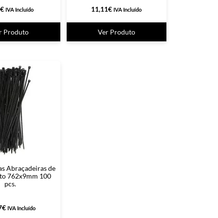
€
11,11
€
IVA Incluído
IVA Incluído
r Produto
Ver Produto
as Abraçadeiras de
eto 762x9mm 100
pcs.
7
€
IVA Incluído