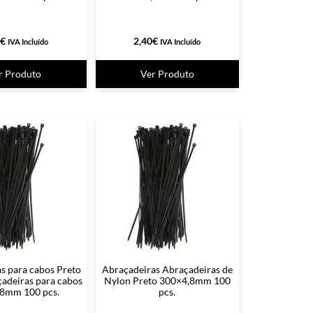
€
2,40
€
IVA Incluído
IVA Incluído
r Produto
Ver Produto
s para cabos Preto
Abraçadeiras Abraçadeiras de
adeiras para cabos
Nylon Preto 300×4,8mm 100
8mm 100 pcs.
pcs.