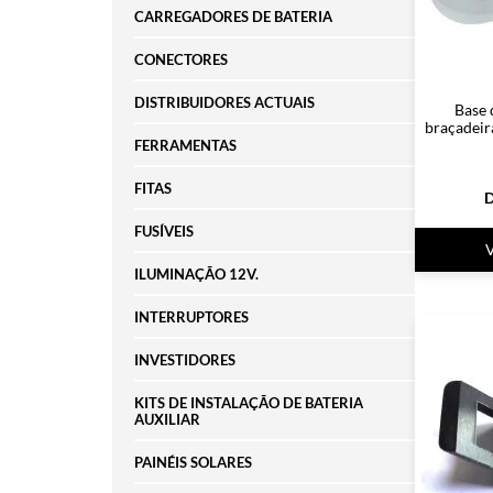
CARREGADORES DE BATERIA
CONECTORES
DISTRIBUIDORES ACTUAIS
Base
braçadeir
FERRAMENTAS
FITAS
D
FUSÍVEIS
ILUMINAÇÃO 12V.
INTERRUPTORES
INVESTIDORES
KITS DE INSTALAÇÃO DE BATERIA
AUXILIAR
PAINÉIS SOLARES