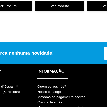
Ver Produto
Ver Produto
Ve
erca nenhuma novidade!
?
INFORMAÇÃO
a d´Estats nº44
Quem somos nós?
s (Barcelona)
Nosso catálogo
Métodos de pagamento aceitos
Custos de envio