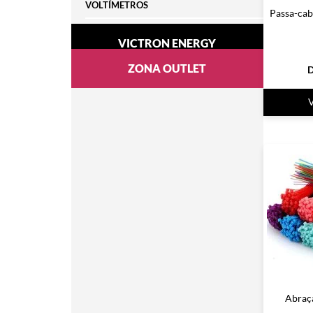
VOLTÍMETROS
Passa-cab
VICTRON ENERGY
ZONA OUTLET
D
Abraça