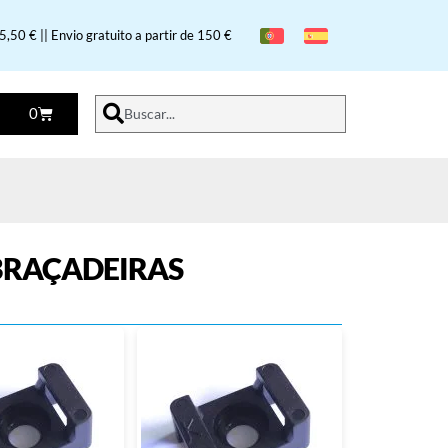
,50 € || Envio gratuito a partir de 150 €
0
Buscar...
BRAÇADEIRAS