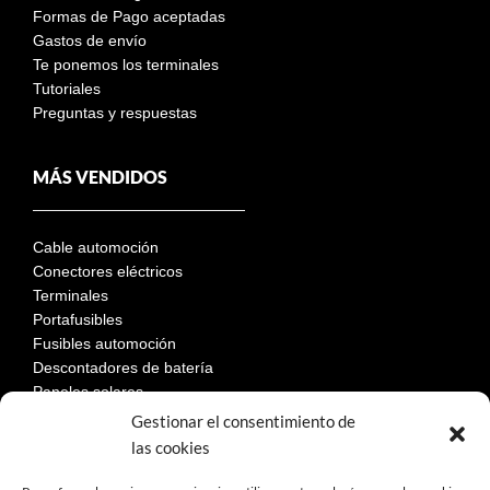
Formas de Pago aceptadas
Gastos de envío
Te ponemos los terminales
Tutoriales
Preguntas y respuestas
MÁS VENDIDOS
Cable automoción
Conectores eléctricos
Terminales
Portafusibles
Fusibles automoción
Descontadores de batería
Paneles solares
Gestionar el consentimiento de
las cookies
LEGAL