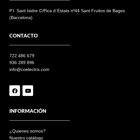
P.I. Sant Isidre C/Pica d´Estats nº44 Sant Fruitos de Bages
(Barcelona)
CONTACTO
722 486 679
936 289 896
info@coelectrix.com
INFORMACIÓN
¿Quienes somos?
Nuestro catálogo