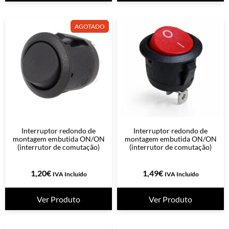
AGOTADO
Interruptor redondo de
Interruptor redondo de
montagem embutida ON/ON
montagem embutida ON/ON
(interrutor de comutação)
(interrutor de comutação)
1,20
€
1,49
€
IVA Incluído
IVA Incluído
Ver Produto
Ver Produto