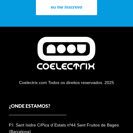
eu me inscrevo
Coelectrix.com Todos os direitos reservados. 2025
¿ONDE ESTAMOS?
P.I. Sant Isidre C/Pica d´Estats nº44 Sant Fruitos de Bages
(Barcelona)