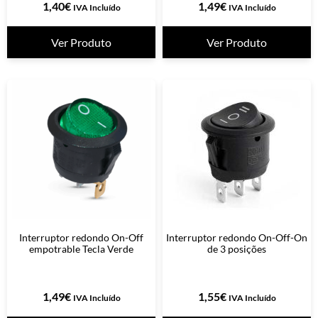
1,40
€
1,49
€
IVA Incluído
IVA Incluído
Ver Produto
Ver Produto
Interruptor redondo On-Off
Interruptor redondo On-Off-On
empotrable Tecla Verde
de 3 posições
1,49
€
1,55
€
IVA Incluído
IVA Incluído