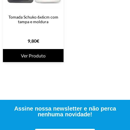
Tomada Schuko 6x6cm com
tampa e moldura
9,80
€
Ver Produto
Assine nossa newsletter e não perca
nenhuma novidade!