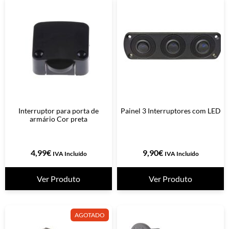
Interruptor para porta de
Painel 3 Interruptores com LED
armário Cor preta
4,99
€
9,90
€
IVA Incluído
IVA Incluído
Ver Produto
Ver Produto
AGOTADO