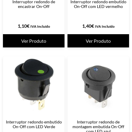
Interruptor redondo de
Interruptor redondo embutido
encastrar On-Off
On-Off com LED vermelho
1,10
€
1,40
€
IVA Incluído
IVA Incluído
Ver Produto
Ver Produto
Interruptor redondo embutido
Interruptor redondo de
On-Off com LED Verde
montagem embutida On-Off
com LED azul