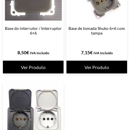
Base do interrutor / Interruptor
Base de tomada Shuko 6×6 com
6×6
tampa
8,50
€
7,15
€
IVA Incluído
IVA Incluído
Ver Produto
Ver Produto