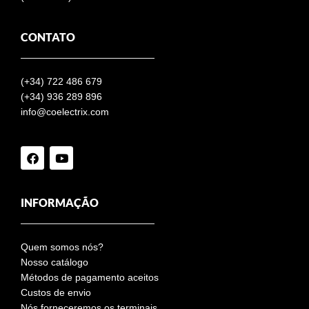
CONTATO
(+34)
722 486 679
(+34) 936 289 896
info@coelectrix.com
INFORMAÇÃO
Quem somos nós?
Nosso catálogo
Métodos de pagamento aceitos
Custos de envio
Nós forneceremos os terminais.