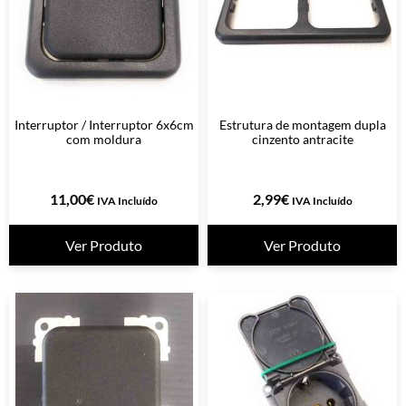
Interruptor / Interruptor 6x6cm
Estrutura de montagem dupla
com moldura
cinzento antracite
11,00
€
2,99
€
IVA Incluído
IVA Incluído
Ver Produto
Ver Produto