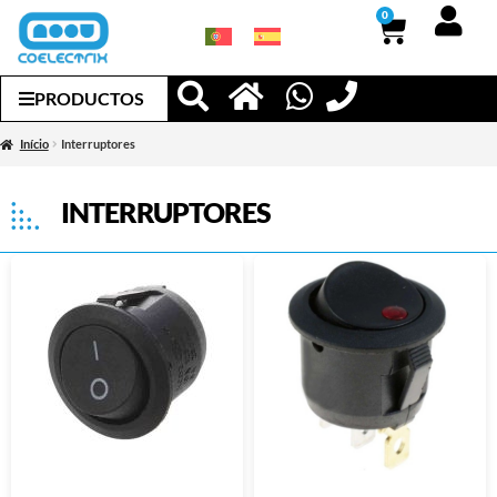
0
PRODUCTOS
Início
Interruptores
INTERRUPTORES