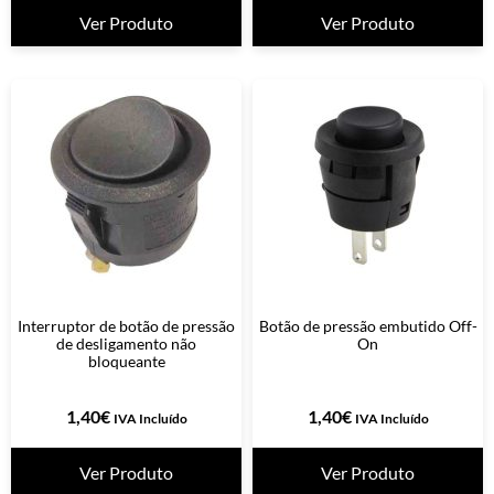
Ver Produto
Ver Produto
Interruptor de botão de pressão
Botão de pressão embutido Off-
de desligamento não
On
bloqueante
1,40
€
1,40
€
IVA Incluído
IVA Incluído
Ver Produto
Ver Produto