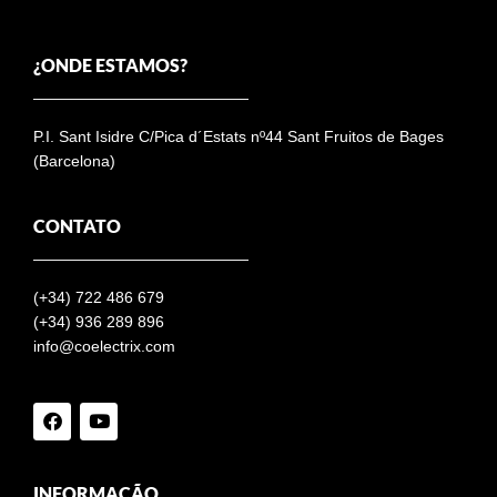
¿ONDE ESTAMOS?
P.I. Sant Isidre C/Pica d´Estats nº44 Sant Fruitos de Bages
(Barcelona)
CONTATO
(+34)
722 486 679
(+34) 936 289 896
info@coelectrix.com
INFORMAÇÃO