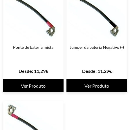
Ponte de bateria mista
Jumper da bateria Negativo (-)
Desde:
11,29
€
Desde:
11,29
€
Ver Produto
Ver Produto