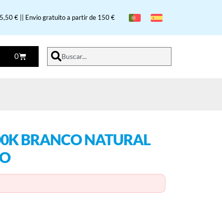
,50 € || Envio gratuito a partir de 150 €
0
Buscar...
4000K BRANCO NATURAL
RO