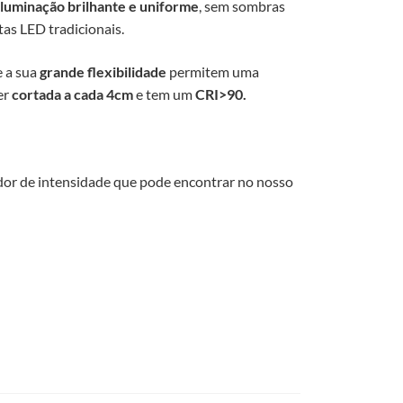
iluminação brilhante e uniforme
, sem sombras
itas LED tradicionais.
 a sua
grande flexibilidade
permitem uma
er
cortada a cada 4cm
e tem um
CRI>90
.
ador de intensidade que pode encontrar no nosso