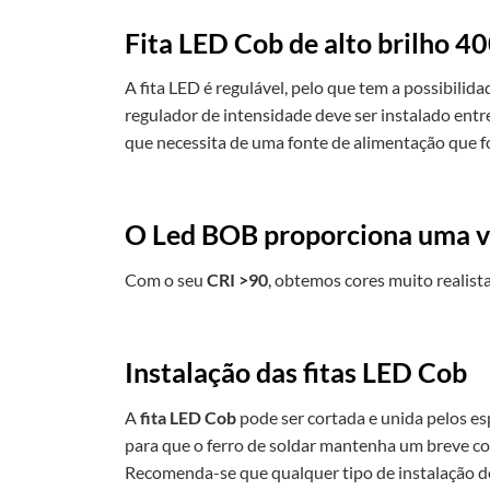
Fita LED Cob de alto brilho 4
A fita LED é regulável, pelo que tem a possibilid
regulador de intensidade deve ser instalado entr
que necessita de uma fonte de alimentação que f
O Led BOB proporciona uma vis
Com o seu
CRI >90
, obtemos cores muito realista
Instalação das fitas LED Cob
A
fita LED Cob
pode ser cortada e unida pelos es
para que o ferro de soldar mantenha um breve cont
Recomenda-se que qualquer tipo de instalação de