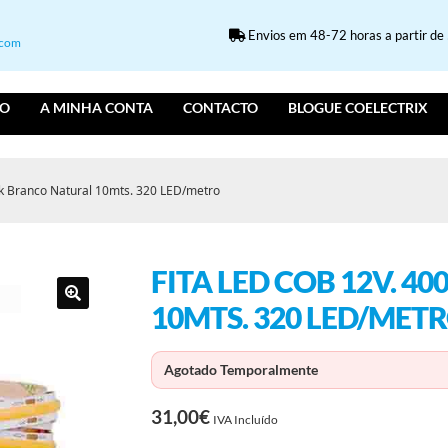
Envios em 48-72 horas a partir de 5
.com
IO
A MINHA CONTA
CONTACTO
BLOGUE COELECTRIX
k Branco Natural 10mts. 320 LED/metro
FITA LED COB 12V. 
10MTS. 320 LED/MET
Agotado Temporalmente
31,00
€
IVA Incluído