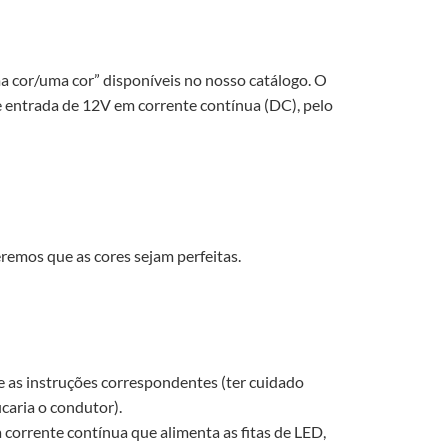
uma cor/uma cor” disponíveis no nosso catálogo. O
de entrada de 12V em corrente contínua (DC), pelo
eremos que as cores sejam perfeitas.
e as instruções correspondentes (ter cuidado
caria o condutor).
corrente contínua que alimenta as fitas de LED,