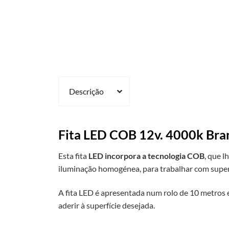
Descrição
Fita LED COB 12v. 4000k Bra
Esta fita
LED incorpora a tecnologia COB
, que 
iluminação homogénea, para trabalhar com superfí
A fita LED é apresentada num rolo de 10 metros 
aderir à superfície desejada.