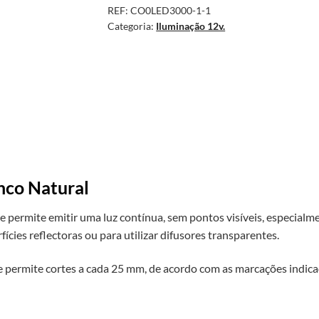
REF:
CO0LED3000-1-1
Categoria:
Iluminação 12v.
nco Natural
lhe permite emitir uma luz contínua, sem pontos visíveis, especi
cies reflectoras ou para utilizar difusores transparentes.
e permite cortes a cada 25 mm, de acordo com as marcações indic