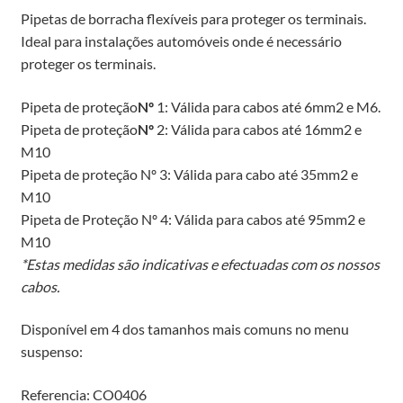
Pipetas de borracha flexíveis para proteger os terminais.
Ideal para instalações automóveis onde é necessário
proteger os terminais.
Pipeta de proteção
Nº
1: Válida para cabos até 6mm2 e M6.
Pipeta de proteção
Nº
2: Válida para cabos até 16mm2 e
M10
Pipeta de proteção Nº 3: Válida para cabo até 35mm2 e
M10
Pipeta de Proteção Nº 4: Válida para cabos até 95mm2 e
M10
*Estas medidas são indicativas e efectuadas com os nossos
cabos.
Disponível em 4 dos tamanhos mais comuns no menu
suspenso:
Referencia: CO0406