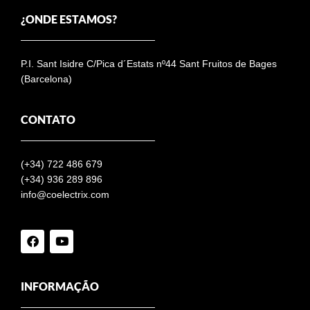
¿ONDE ESTAMOS?
P.I. Sant Isidre C/Pica d´Estats nº44 Sant Fruitos de Bages
(Barcelona)
CONTATO
(+34)
722 486 679
(+34) 936 289 896
info@coelectrix.com
INFORMAÇÃO