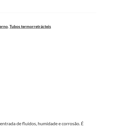
terno
,
Tubos termorretrácteis
entrada de fluidos, humidade e corrosão. É