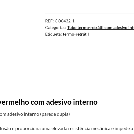
REF:
CO0432-1
Categorias:
Tubo termo-retrátil com adesivo in
Etiqueta:
termo-retrátil
vermelho com adesivo interno
com adesivo interno (parede dupla)
usão e proporciona uma elevada resistência mecânica e impede a 