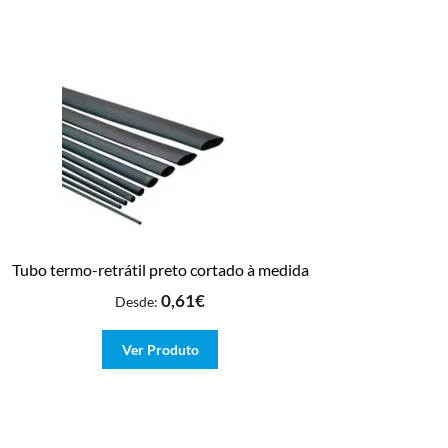
Tubo termo-retrátil preto cortado à medida
0,61
€
Desde:
Ver Produto