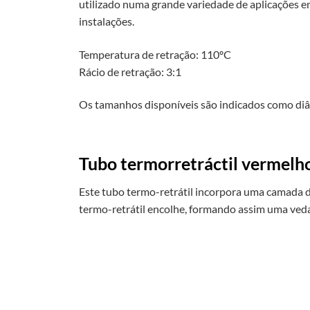
utilizado numa grande variedade de aplicações em
instalações.
Temperatura de retração: 110ºC
Rácio de retração: 3:1
Os tamanhos disponíveis são indicados como diâm
Tubo termorretráctil vermelho
Este tubo termo-retrátil incorpora uma camada d
termo-retrátil encolhe, formando assim uma veda