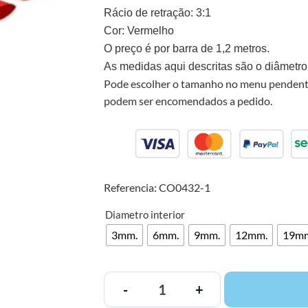
Rácio de retração: 3:1
Cor: Vermelho
O preço é por barra de 1,2 metros.
As medidas aqui descritas são o diâmetro 
Pode escolher o tamanho no menu pendente
podem ser encomendados a pedido.
Referencia: CO0432-1
Diametro interior
3mm.
6mm.
9mm.
12mm.
19m
-
+