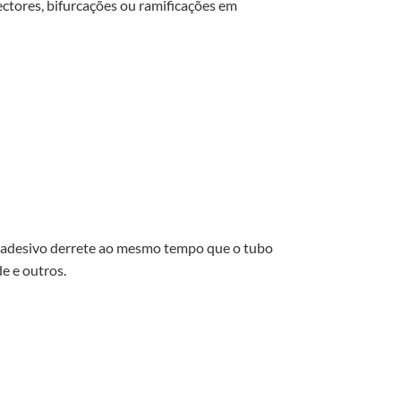
ectores, bifurcações ou ramificações em
te adesivo derrete ao mesmo tempo que o tubo
e e outros.