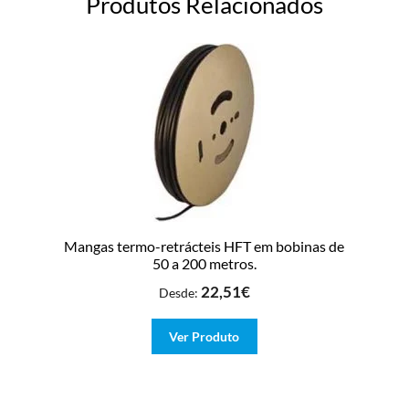
Produtos Relacionados
Mangas termo-retrácteis HFT em bobinas de
50 a 200 metros.
22,51
€
Desde:
Ver Produto