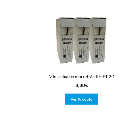
Mini caixa termorretráctil HFT 2:1
8,80
€
Ver Produto