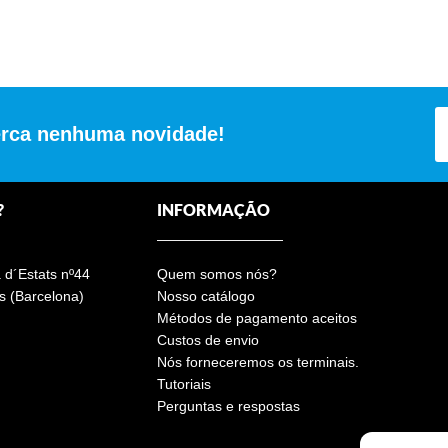
erca nenhuma novidade!
?
INFORMAÇÃO
a d´Estats nº44
Quem somos nós?
s (Barcelona)
Nosso catálogo
Métodos de pagamento aceitos
Custos de envio
Nós forneceremos os terminais.
Tutoriais
Perguntas e respostas