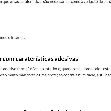
 que estas caraterísticas são necessárias, como a vedação de con
etro interior.
 com caraterísticas adesivas
e adesivo termofusível no interior e, quando é aplicado calor, es
ção muito mais forte e uma proteção contra a humidade, a sujidad