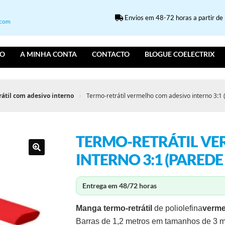
Envios em 48-72 horas a partir de 5
.com
IO
A MINHA CONTA
CONTACTO
BLOGUE COELECTRIX
rátil com adesivo interno
Termo-retrátil vermelho com adesivo interno 3:1 
TERMO-RETRÁTIL VE
INTERNO 3:1 (PAREDE
Entrega em 48/72 horas
Manga termo-retrátil
de poliolefina
verme
Barras de 1,2 metros em tamanhos de 3 mm