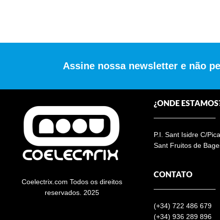
Assine nossa newsletter e não p
¿ONDE ESTAMOS
P.I. Sant Isidre C/Pic
Sant Fruitos de Bage
CONTATO
Coelectrix.com Todos os direitos
reservados. 2025
(+34)
722 486 679
(+34) 936 289 896