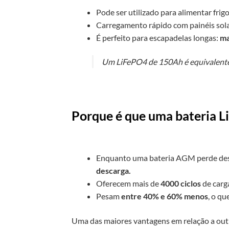
Pode ser utilizado para alimentar frig
Carregamento rápido com painéis sola
É perfeito para escapadelas longas:
ma
Um LiFePO4 de 150Ah é equivalente 
Porque é que uma bateria L
Enquanto uma bateria AGM perde de
descarga.
Oferecem mais de
4000 ciclos
de carg
Pesam
entre 40% e 60% menos
, o q
Uma das maiores vantagens em relação a outr