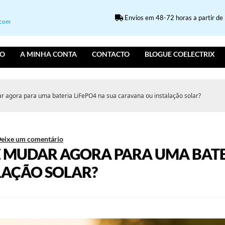
Envios em 48-72 horas a partir de 5
.com
IO
A MINHA CONTA
CONTACTO
BLOGUE COELECTRIX
r agora para uma bateria LiFePO4 na sua caravana ou instalação solar?
eixe um comentário
 MUDAR AGORA PARA UMA BATER
LAÇÃO SOLAR?