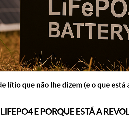
e lítio que não lhe dizem (e o que está 
 LIFEPO4 E PORQUE ESTÁ A REV