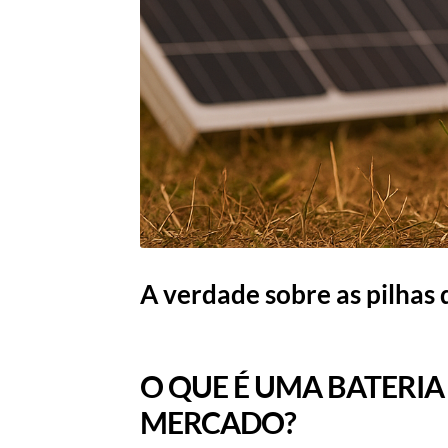
A verdade sobre as pilhas d
O QUE É UMA BATERIA
MERCADO?