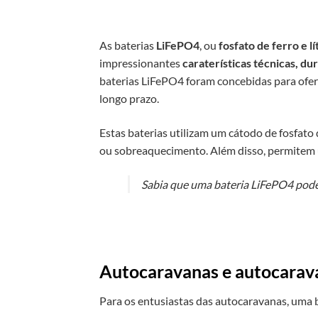
As baterias
LiFePO4
, ou
fosfato de ferro e lí
impressionantes
caraterísticas técnicas, du
baterias LiFePO4 foram concebidas para ofe
longo prazo.
Estas baterias utilizam um cátodo de fosfato d
ou sobreaquecimento. Além disso, permite
Sabia que uma bateria LiFePO4 pode 
Autocaravanas e autocarav
Para os entusiastas das autocaravanas, uma