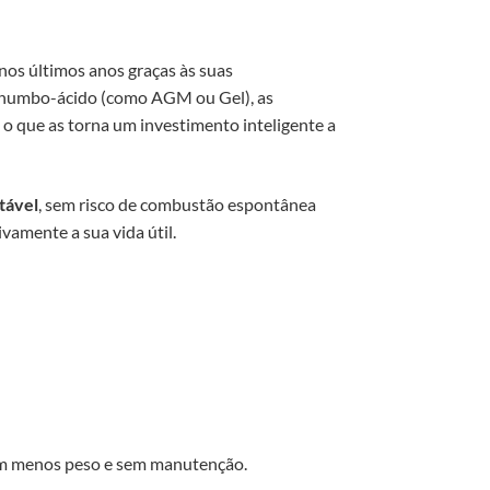
nos últimos anos graças às suas
e chumbo-ácido (como AGM ou Gel), as
, o que as torna um investimento inteligente a
tável
, sem risco de combustão espontânea
ivamente a sua vida útil.
com menos peso e sem manutenção.