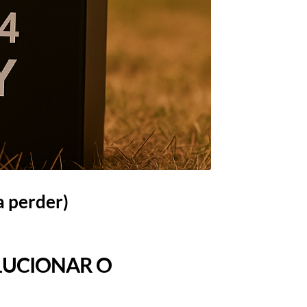
a perder)
OLUCIONAR O