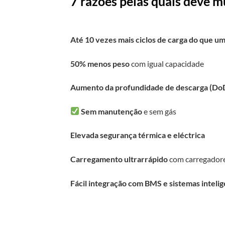
7 razões pelas quais deve 
Até 10 vezes mais ciclos de carga do que 
50% menos peso
com igual capacidade
Aumento da profundidade de descarga (DoD
Sem manutenção
e sem gás
Elevada segurança térmica e eléctrica
Carregamento ultrarrápido
com carregador
Fácil integração com BMS e sistemas inteli