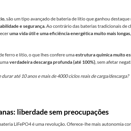
tio
, são um tipo avançado de bateria de lítio que ganhou destaque 
rabilidade e segurança
. Ao contrário das baterias tradicionais d
recer
uma vida útil e uma eficiência energética muito mais longas
e ferro e lítio, o que lhes confere uma
estrutura química muito es
m uma
verdadeira descarga profunda (até 100%)
, sem afetar negat
durar até 10 anos e mais de 4000 ciclos reais de carga/descarga?
anas: liberdade sem preocupações
 bateria LiFePO4 é uma revolução. Oferece-lhe mais autonomia 