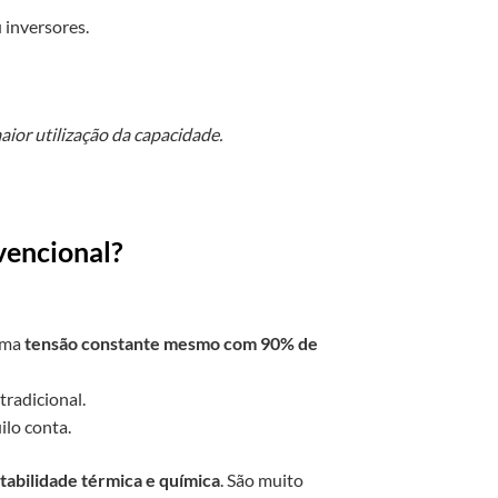
 inversores.
or utilização da capacidade.
vencional?
uma
tensão constante mesmo com 90% de
radicional.
ilo conta.
tabilidade térmica e química
. São muito