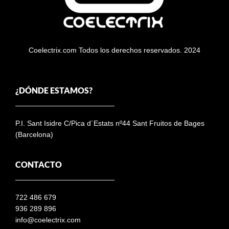
Coelectrix.com Todos los derechos reservados. 2024
¿DÓNDE ESTAMOS?
P.I. Sant Isidre C/Pica d´Estats nº44 Sant Fruitos de Bages
(Barcelona)
CONTACTO
722 486 679
936 289 896
info@coelectrix.com