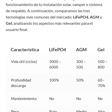
funcionamiento de tu instalación solar, camper o sistema
de respaldo. A continuación, comparamos las tres
tecnologías más comunes del mercado:
LiFePO4
,
AGM
y
Gel
, analizando los aspectos más relevantes para el
usuario final.
Característica
LiFePO4
AGM
Gel
Vida útil (ciclos)
3000 –
300 –
500 –
6000
500
800
Profundidad
100%
50%
60–
descarga
70%
Mantenimiento
No
No
No
Peso
Bajo
Medio
Alto