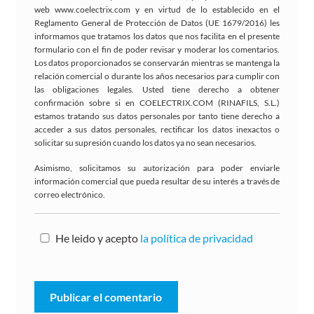
web www.coelectrix.com y en virtud de lo establecido en el
Reglamento General de Protección de Datos (UE 1679/2016) les
informamos que tratamos los datos que nos facilita en el presente
formulario con el fin de poder revisar y moderar los comentarios.
Los datos proporcionados se conservarán mientras se mantenga la
relación comercial o durante los años necesarios para cumplir con
las obligaciones legales. Usted tiene derecho a obtener
confirmación sobre si en COELECTRIX.COM (RINAFILS, S.L.)
estamos tratando sus datos personales por tanto tiene derecho a
acceder a sus datos personales, rectificar los datos inexactos o
solicitar su supresión cuando los datos ya no sean necesarios.
Asimismo, solicitamos su autorización para poder enviarle
información comercial que pueda resultar de su interés a través de
correo electrónico.
He leido y acepto
la política de privacidad