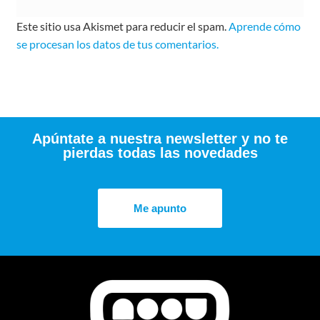
Este sitio usa Akismet para reducir el spam.
Aprende cómo
se procesan los datos de tus comentarios.
Apúntate a nuestra newsletter y no te
pierdas todas las novedades
Me apunto