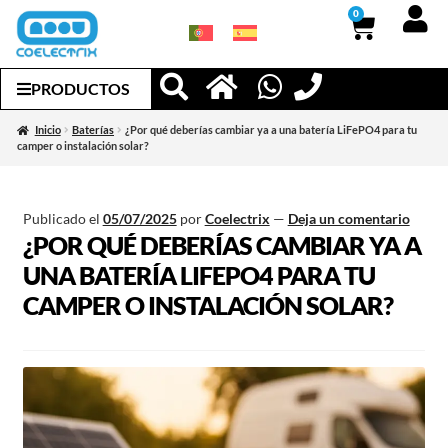
0
PRODUCTOS
Inicio
Baterías
¿Por qué deberías cambiar ya a una batería LiFePO4 para tu
camper o instalación solar?
Publicado el
05/07/2025
por
Coelectrix
—
Deja un comentario
¿POR QUÉ DEBERÍAS CAMBIAR YA A
UNA BATERÍA LIFEPO4 PARA TU
CAMPER O INSTALACIÓN SOLAR?