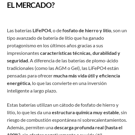
EL MERCADO?
Las baterías
LiFePO4
, o de
fosfato de hierro y litio
, son un
tipo avanzado de batería de litio que ha ganado
protagonismo en los últimos años gracias a sus
impresionantes
características técnicas, durabilidad y
seguridad
. A diferencia de las baterías de plomo-ácido
tradicionales (como las AGM o Gel), las LiFePO4 están
pensadas para ofrecer
mucha más vida útil y eficiencia
energética
, lo que las convierte en una inversión
inteligente a largo plazo.
Estas baterías utilizan un cátodo de fosfato de hierro y
litio, lo que les da una
estructura química muy estable
, sin
riesgo de combustión espontánea ni sobrecalentamientos.
Además, permiten una
descarga profunda real (hasta el
100%)
, sin afectar negativamente a su vida útil.