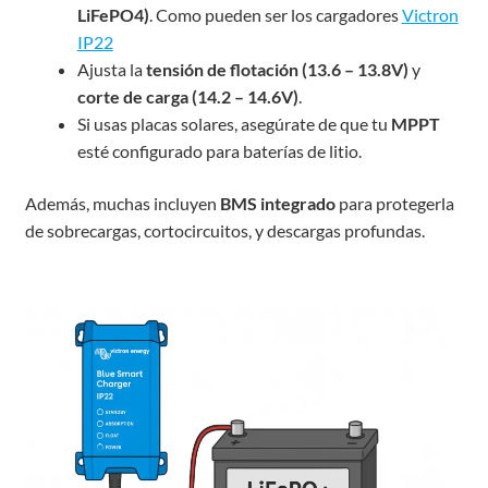
LiFePO4)
. Como pueden ser los cargadores
Victron
IP22
Ajusta la
tensión de flotación (13.6 – 13.8V)
y
corte de carga (14.2 – 14.6V)
.
Si usas placas solares, asegúrate de que tu
MPPT
esté configurado para baterías de litio.
Además, muchas incluyen
BMS integrado
para protegerla
de sobrecargas, cortocircuitos, y descargas profundas.