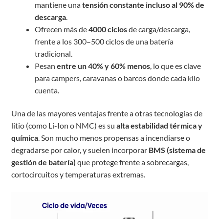
mantiene una
tensión constante incluso al 90% de
descarga
.
Ofrecen más de
4000 ciclos
de carga/descarga,
frente a los 300–500 ciclos de una batería
tradicional.
Pesan
entre un 40% y 60% menos
, lo que es clave
para campers, caravanas o barcos donde cada kilo
cuenta.
Una de las mayores ventajas frente a otras tecnologías de
litio (como Li-Ion o NMC) es su
alta estabilidad térmica y
química
. Son mucho menos propensas a incendiarse o
degradarse por calor, y suelen incorporar
BMS (sistema de
gestión de batería)
que protege frente a sobrecargas,
cortocircuitos y temperaturas extremas.