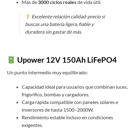
Más de
3000 ciclos reales
de vida útil.
Excelente relación calidad-precio si
buscas una batería ligera, fiable y
duradera sin gastar de más.
Upower 12V 150Ah LiFePO4
Un punto intermedio muy equilibrado:
Capacidad ideal para usuarios que combinan luces,
frigorífico, bombas y cargadores.
Carga rápida compatible con paneles solares e
inversores de hasta 1500–2000W.
Rendimiento estable incluso en condiciones
exigentes.