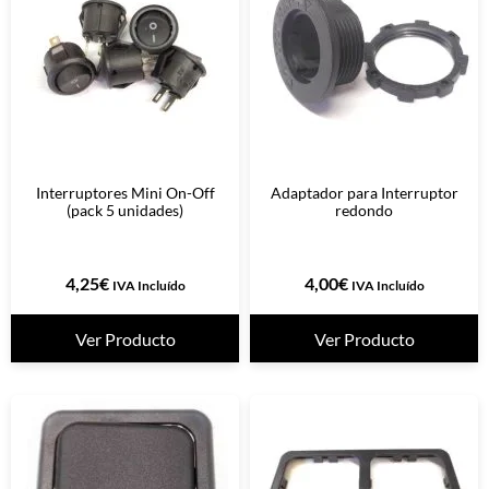
Interruptores Mini On-Off
Adaptador para Interruptor
(pack 5 unidades)
redondo
4,25
€
4,00
€
IVA Incluído
IVA Incluído
Ver Producto
Ver Producto