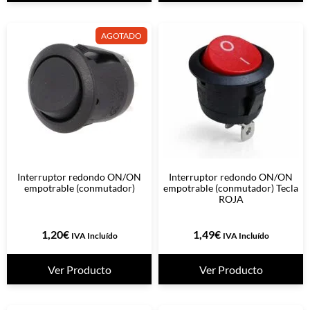
AGOTADO
Interruptor redondo ON/ON
Interruptor redondo ON/ON
empotrable (conmutador)
empotrable (conmutador) Tecla
ROJA
1,20
€
1,49
€
IVA Incluído
IVA Incluído
Ver Producto
Ver Producto