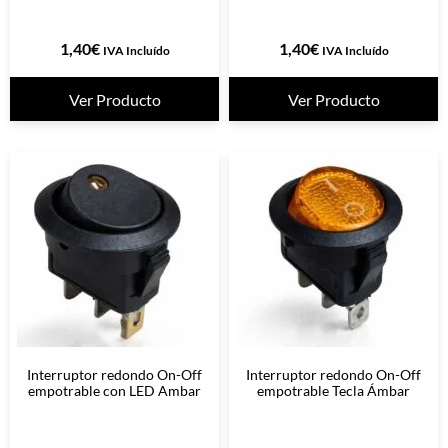
1,40
€
1,40
€
IVA Incluído
IVA Incluído
Ver Producto
Ver Producto
Interruptor redondo On-Off
Interruptor redondo On-Off
empotrable con LED Ambar
empotrable Tecla Ámbar