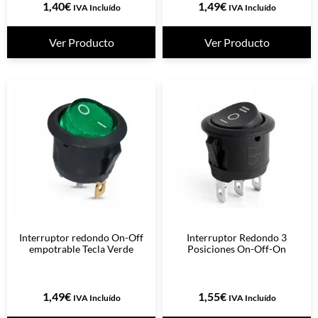
1,40
€
1,49
€
IVA Incluído
IVA Incluído
Ver Producto
Ver Producto
Interruptor redondo On-Off
Interruptor Redondo 3
empotrable Tecla Verde
Posiciones On-Off-On
1,49
€
1,55
€
IVA Incluído
IVA Incluído