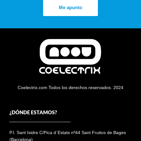
Me apunto
Coelectrix.com Todos los derechos reservados. 2024
¿DÓNDE ESTAMOS?
P.I. Sant Isidre C/Pica d´Estats nº44 Sant Fruitos de Bages
(Barcelona)