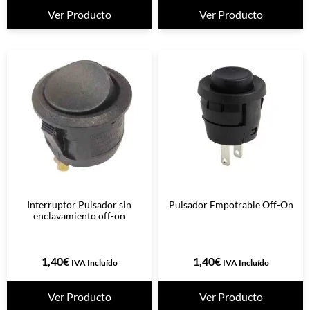
Ver Producto
Ver Producto
Interruptor Pulsador sin
Pulsador Empotrable Off-On
enclavamiento off-on
1,40
€
1,40
€
IVA Incluído
IVA Incluído
Ver Producto
Ver Producto