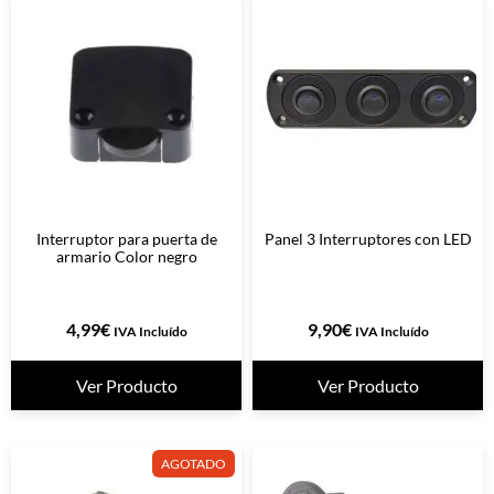
Interruptor para puerta de
Panel 3 Interruptores con LED
armario Color negro
4,99
€
9,90
€
IVA Incluído
IVA Incluído
Ver Producto
Ver Producto
AGOTADO