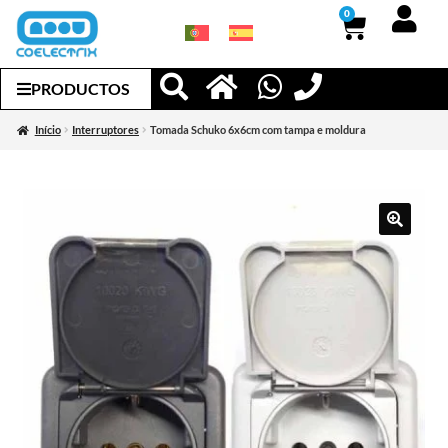
0
PRODUCTOS
Início
Interruptores
Tomada Schuko 6x6cm com tampa e moldura