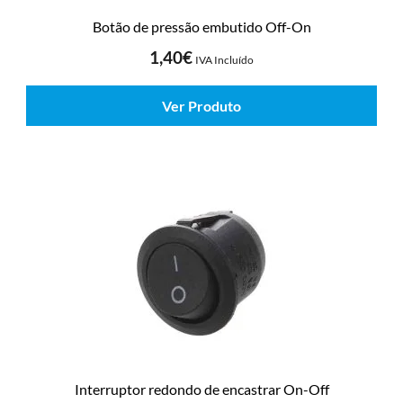
Botão de pressão embutido Off-On
1,40
€
IVA Incluído
Ver Produto
Interruptor redondo de encastrar On-Off