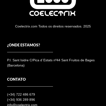
Coelectrix.com Todos os direitos reservados. 2025
¿ONDE ESTAMOS?
P.I. Sant Isidre C/Pica d´Estats nº44 Sant Fruitos de Bages
(Barcelona)
CONTATO
(+34)
722 486 679
(+34) 936 289 896
info@coelectrix.com