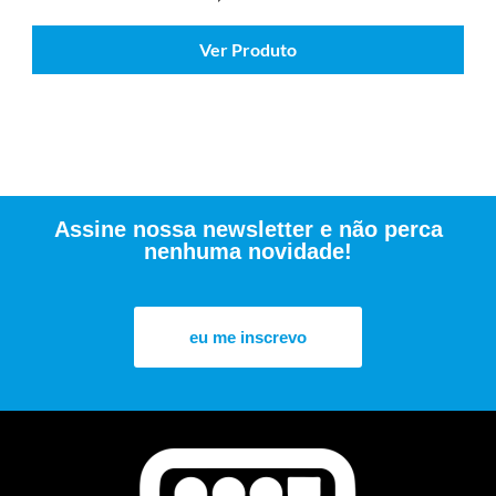
Ver Produto
Assine nossa newsletter e não perca
nenhuma novidade!
eu me inscrevo