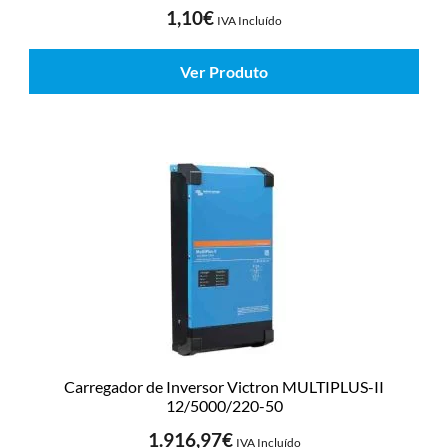
1,10
€
IVA Incluído
Ver Produto
Carregador de Inversor Victron MULTIPLUS-II
12/5000/220-50
1.916,97
€
IVA Incluído