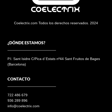
Coelectrix.com Todos los derechos reservados. 2024
¿DÓNDE ESTAMOS?
P.I. Sant Isidre C/Pica d´Estats nº44 Sant Fruitos de Bages
(Barcelona)
CONTACTO
722 486 679
936 289 896
info@coelectrix.com