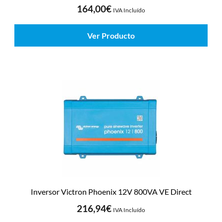
164,00
€
IVA Incluído
Ver Producto
Inversor Victron Phoenix 12V 800VA VE Direct
216,94
€
IVA Incluído