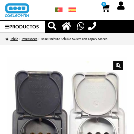
0
PRODUCTOS
Inicio
Inversores
Base Enchufe Schuko 6x6cm con Tapa y Marco