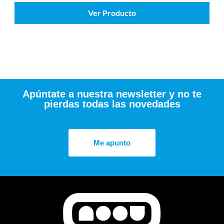
Ver Producto
Apúntate a nuestra newsletter y no te
pierdas todas las novedades
Me apunto