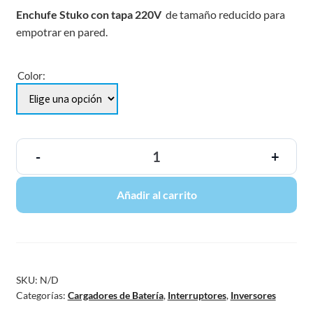
Enchufe Stuko con tapa 220V
de tamaño reducido para
empotrar en pared.
Color:
-
+
Añadir al carrito
SKU:
N/D
Categorías:
Cargadores de Batería
,
Interruptores
,
Inversores