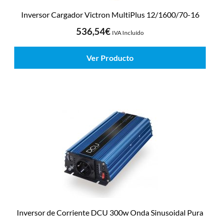
Inversor Cargador Victron MultiPlus 12/1600/70-16
536,54
€
IVA Incluído
Ver Producto
Inversor de Corriente DCU 300w Onda Sinusoidal Pura