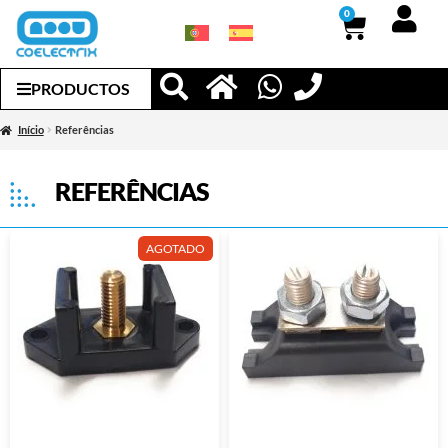
0
PRODUCTOS
Início
Referências
REFERÊNCIAS
AGOTADO