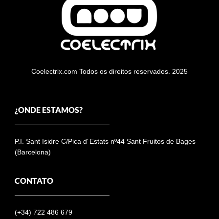
Coelectrix.com Todos os direitos reservados. 2025
¿ONDE ESTAMOS?
P.I. Sant Isidre C/Pica d´Estats nº44 Sant Fruitos de Bages
(Barcelona)
CONTATO
(+34)
722 486 679