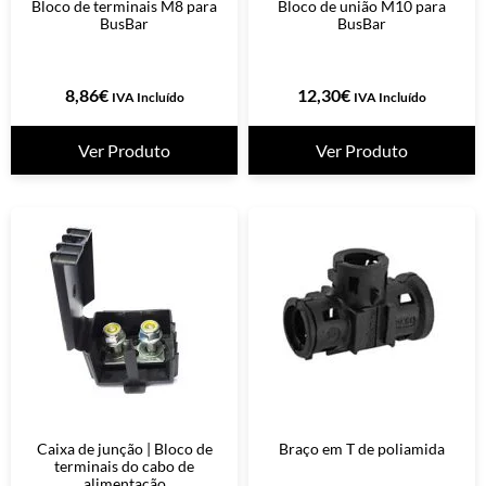
Bloco de terminais M8 para
Bloco de união M10 para
BusBar
BusBar
8,86
€
12,30
€
IVA Incluído
IVA Incluído
Ver Produto
Ver Produto
Caixa de junção | Bloco de
Braço em T de poliamida
terminais do cabo de
alimentação