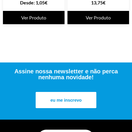
Desde:
1,05
€
13,75
€
Ver Produto
Ver Produto
Assine nossa newsletter e não perca
nenhuma novidade!
eu me inscrevo