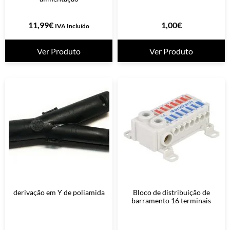
11,99
€
1,00
€
IVA Incluído
Ver Produto
Ver Produto
derivação em Y de poliamida
Bloco de distribuição de
barramento 16 terminais