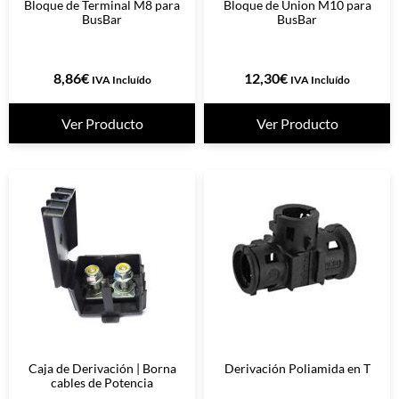
Bloque de Terminal M8 para
Bloque de Union M10 para
BusBar
BusBar
8,86
€
12,30
€
IVA Incluído
IVA Incluído
Ver Producto
Ver Producto
Caja de Derivación | Borna
Derivación Poliamida en T
cables de Potencia