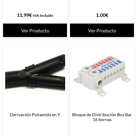
11,99
€
1,00
€
IVA Incluído
Ver Producto
Ver Producto
Derivación Poliamida en Y
Bloque de Distribución Bus Bar
16 bornas