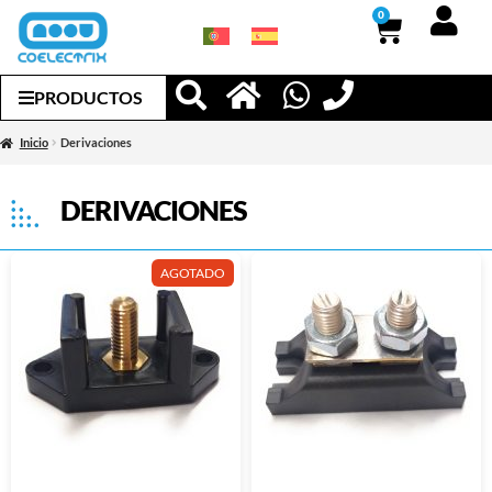
0
PRODUCTOS
Inicio
Derivaciones
DERIVACIONES
AGOTADO