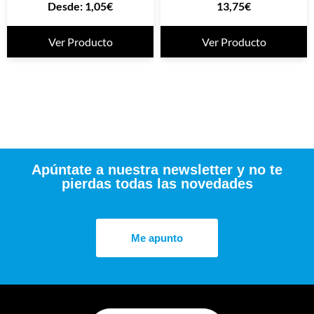
Desde:
1,05
€
13,75
€
Ver Producto
Ver Producto
Apúntate a nuestra newsletter y no te
pierdas todas las novedades
Me apunto