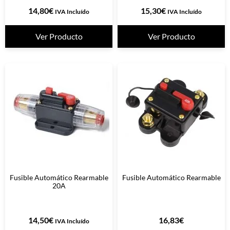
14,80
€
15,30
€
IVA Incluído
IVA Incluído
Ver Producto
Ver Producto
Fusible Automático Rearmable
Fusible Automático Rearmable
20A
14,50
€
16,83
€
IVA Incluído