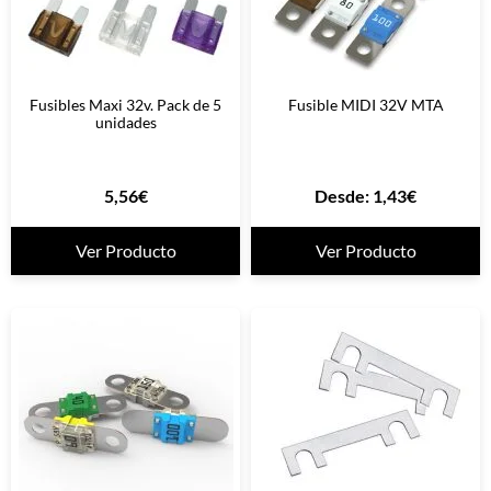
Fusibles Maxi 32v. Pack de 5
Fusible MIDI 32V MTA
unidades
5,56
€
Desde:
1,43
€
Ver Producto
Ver Producto