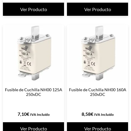
Ver Producto
Ver Producto
Fusible de Cuchilla NH00 125A
Fusible de Cuchilla NH00 160A
250vDC
250vDC
7,10
€
8,58
€
IVA Incluído
IVA Incluído
Ver Producto
Ver Producto