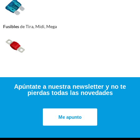
Fusibles
de Tira, Midi, Mega
Apúntate a nuestra newsletter y no te
pierdas todas las novedades
Me apunto