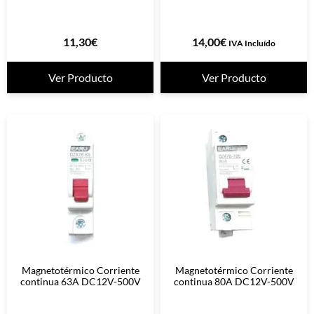
11,30
€
14,00
€
IVA Incluído
Ver Producto
Ver Producto
Magnetotérmico Corriente
Magnetotérmico Corriente
continua 63A DC12V-500V
continua 80A DC12V-500V