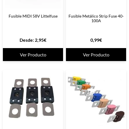
Fusible MIDI 58V Littelfuse
Fusible Metálico Strip Fuse 40-
100A
Desde:
2,95
€
0,99
€
Ver Producto
Ver Producto