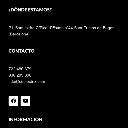
¿DÓNDE ESTAMOS?
P.I. Sant Isidre C/Pica d´Estats nº44 Sant Fruitos de Bages
(Barcelona)
CONTACTO
722 486 679
936 289 896
info@coelectrix.com
INFORMACIÓN