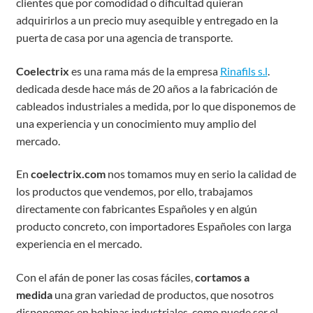
clientes que por comodidad o dificultad quieran
adquirirlos a un precio muy asequible y entregado en la
puerta de casa por una agencia de transporte.
Coelectrix
es una rama más de la empresa
Rinafils s.l
.
dedicada desde hace más de 20 años a la fabricación de
cableados industriales a medida, por lo que disponemos de
una experiencia y un conocimiento muy amplio del
mercado.
En
coelectrix.com
nos tomamos muy en serio la calidad de
los productos que vendemos, por ello, trabajamos
directamente con fabricantes Españoles y en algún
producto concreto, con importadores Españoles con larga
experiencia en el mercado.
Con el afán de poner las cosas fáciles,
cortamos a
medida
una gran variedad de productos, que nosotros
disponemos en bobinas industriales, como puede ser el