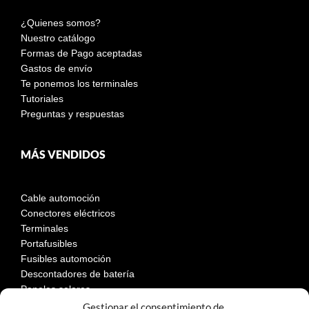
¿Quienes somos?
Nuestro catálogo
Formas de Pago aceptadas
Gastos de envío
Te ponemos los terminales
Tutoriales
Preguntas y respuestas
MÁS VENDIDOS
Cable automoción
Conectores eléctricos
Terminales
Portafusibles
Fusibles automoción
Descontadores de batería
Paneles solares
Gestionar el consentimiento de