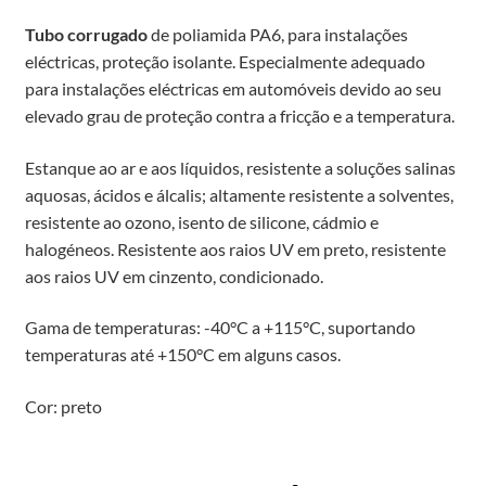
Tubo corrugado
de poliamida PA6, para instalações
eléctricas, proteção isolante. Especialmente adequado
para instalações eléctricas em automóveis devido ao seu
elevado grau de proteção contra a fricção e a temperatura.
Estanque ao ar e aos líquidos, resistente a soluções salinas
aquosas, ácidos e álcalis; altamente resistente a solventes,
resistente ao ozono, isento de silicone, cádmio e
halogéneos. Resistente aos raios UV em preto, resistente
aos raios UV em cinzento, condicionado.
Gama de temperaturas: -40°C a +115°C, suportando
temperaturas até +150°C em alguns casos.
Cor: preto