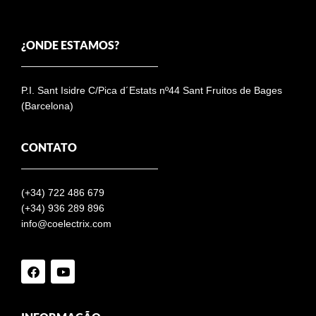
¿ONDE ESTAMOS?
P.I. Sant Isidre C/Pica d´Estats nº44 Sant Fruitos de Bages
(Barcelona)
CONTATO
(+34)
722 486 679
(+34) 936 289 896
info@coelectrix.com