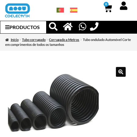
0
PRODUCTOS
Início
Tubo corrugado
Corrugado a Metros
Tubo ondulado Automóvel Corte
em comprimentos de todos os tamanhos