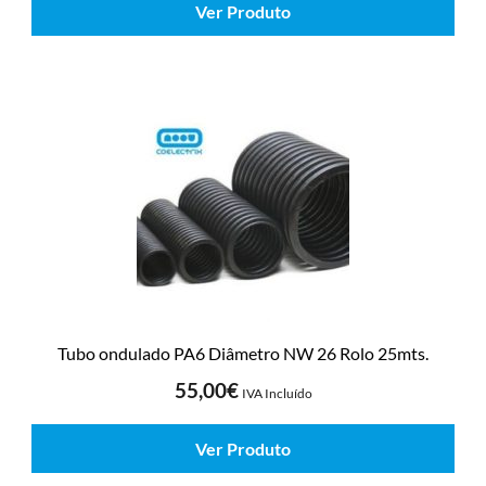
Ver Produto
Tubo ondulado PA6 Diâmetro NW 26 Rolo 25mts.
55,00
€
IVA Incluído
Ver Produto