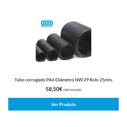
Tubo corrugado PA6 Diâmetro NW 29 Rolo 25mts.
58,50
€
IVA Incluído
Ver Produto