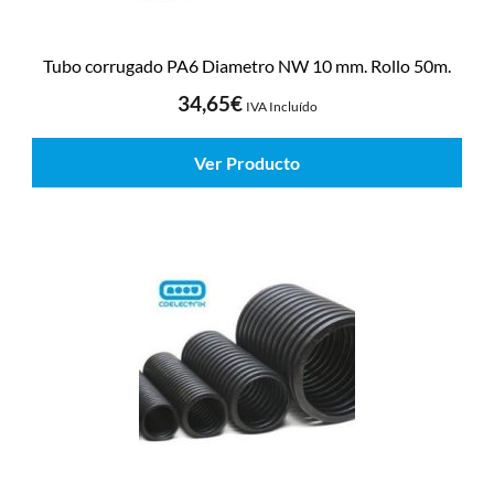
Tubo corrugado PA6 Diametro NW 10 mm. Rollo 50m.
34,65
€
IVA Incluído
Ver Producto