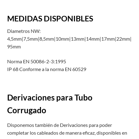
MEDIDAS DISPONIBLES
Diametros NW:
4,5mm|7,5mm|8,5mm|10mm|13mm|14mm|17mm|22mm|
95mm
Norma EN 50086-2-3:1995
IP 68 Conforme a la norma EN 60529
Derivaciones para Tubo
Corrugado
Disponemos también de Derivaciones para poder
completar los cableados de manera eficaz, disponibles en