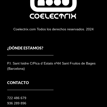
Coelectrix.com Todos los derechos reservados. 2024
¿DÓNDE ESTAMOS?
P.I. Sant Isidre C/Pica d´Estats nº44 Sant Fruitos de Bages
(Barcelona)
CONTACTO
722 486 679
936 289 896