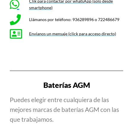
Clik para contactar por whatsApp (solo desde
smartphone)
Llámanos por teléfono: 936289896 o 722486679
Envíanos un mensaje (click para acceso directo)
Baterías AGM
Puedes elegir entre cualquiera de las
mejores marcas de baterías AGM con las
que trabajamos.