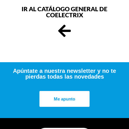
IR AL CATÁLOGO GENERAL DE
COELECTRIX
Apúntate a nuestra newsletter y no te
pierdas todas las novedades
Me apunto