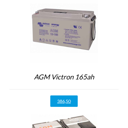
AGM Victron 165ah
386,50