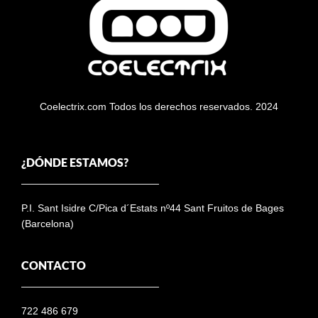
Coelectrix.com Todos los derechos reservados. 2024
¿DÓNDE ESTAMOS?
P.I. Sant Isidre C/Pica d´Estats nº44 Sant Fruitos de Bages
(Barcelona)
CONTACTO
722 486 679