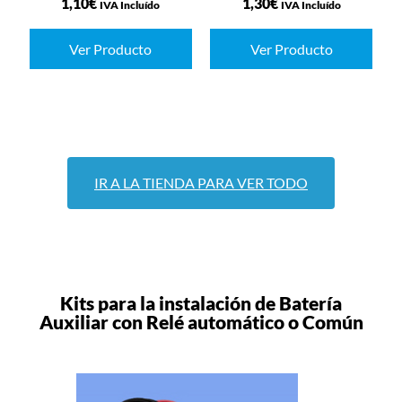
1,10
€
1,30
€
IVA Incluído
IVA Incluído
Ver Producto
Ver Producto
IR A LA TIENDA PARA VER TODO
Kits para la instalación de Batería
Auxiliar con Relé automático o Común