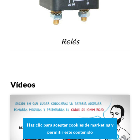
Relés
Vídeos
Haz clic para aceptar cookies de marketing y
permitir este contenido