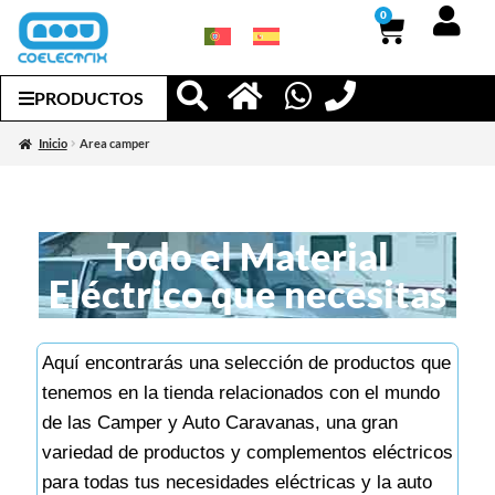
0
PRODUCTOS
Inicio
Area camper
Todo el Material
Eléctrico que necesitas
Aquí encontrarás una selección de productos que
tenemos en la tienda relacionados con el mundo
de las Camper y Auto Caravanas, una gran
variedad de productos y complementos eléctricos
para todas tus necesidades eléctricas y la auto