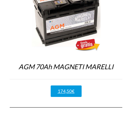
AGM 70Ah MAGNETI MARELLI
174,50€