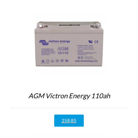
AGM Victron Energy 110ah
258,85