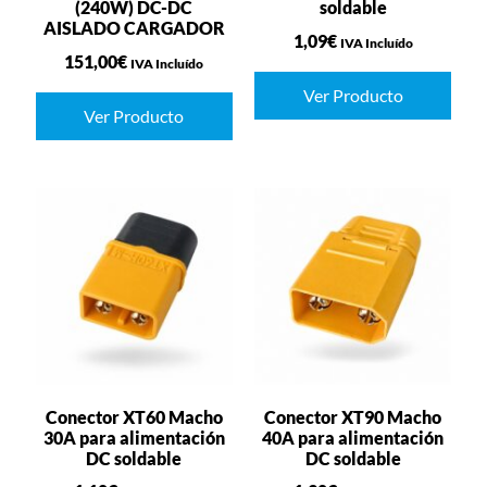
(240W) DC-DC
soldable
AISLADO CARGADOR
1,09
€
IVA Incluído
151,00
€
IVA Incluído
Ver Producto
Ver Producto
Conector XT60 Macho
Conector XT90 Macho
30A para alimentación
40A para alimentación
DC soldable
DC soldable