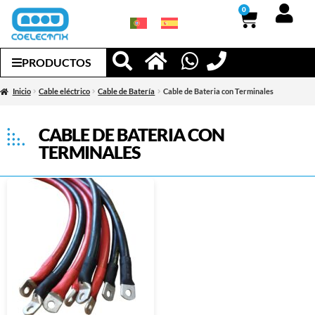
0
PRODUCTOS
Inicio
Cable eléctrico
Cable de Batería
Cable de Bateria con Terminales
CABLE DE BATERIA CON
TERMINALES