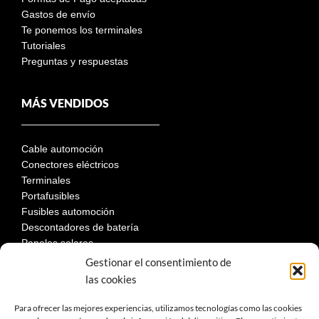
Gastos de envío
Te ponemos los terminales
Tutoriales
Preguntas y respuestas
MÁS VENDIDOS
Cable automoción
Conectores eléctricos
Terminales
Portafusibles
Fusibles automoción
Descontadores de batería
Paneles solares
Gestionar el consentimiento de
las cookies
LEGAL
Para ofrecer las mejores experiencias, utilizamos tecnologías como las cookies