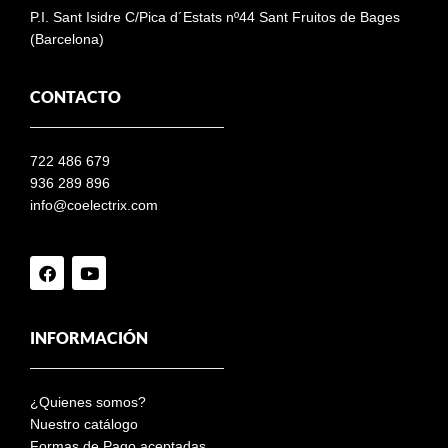
P.I. Sant Isidre C/Pica d´Estats nº44 Sant Fruitos de Bages
(Barcelona)
CONTACTO
722 486 679
936 289 896
info@coelectrix.com
INFORMACIÓN
¿Quienes somos?
Nuestro catálogo
Formas de Pago aceptadas