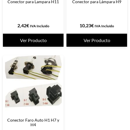
Conector para Lampara H11
Conector para Lámpara H9
2,42
€
10,23
€
IVA Incluído
IVA Incluído
Ver Producto
Ver Producto
Conector Faro Auto H1 H7 y
H4