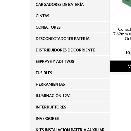
CARGADORES DE BATERÍA
CINTAS
CONECTORES
Conect
7,62mm ut
Ori
DESCONECTADORES BATERÍA
DISTRIBUIDORES DE CORRIENTE
10
ESPRAYS Y ADITIVOS
V
FUSIBLES
HERRAMIENTAS
ILUMINACIÓN 12V.
INTERRUPTORES
INVERSORES
KITS INSTALACIÓN BATERÍA AUXILIAR