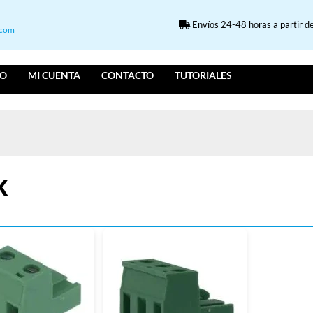
Envíos 24-48 horas a partir de
.com
IO
MI CUENTA
CONTACTO
TUTORIALES
K