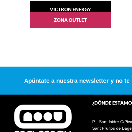
VICTRON ENERGY
ZONA OUTLET
Apúntate a nuestra newsletter y no te
¿DÓNDE ESTAMO
P.I. Sant Isidre C/Pic
Sant Fruitos de Bage