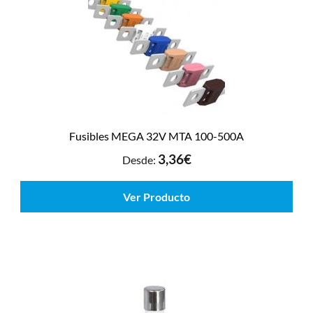
Fusibles MEGA 32V MTA 100-500A
3,36
€
Desde:
Ver Producto