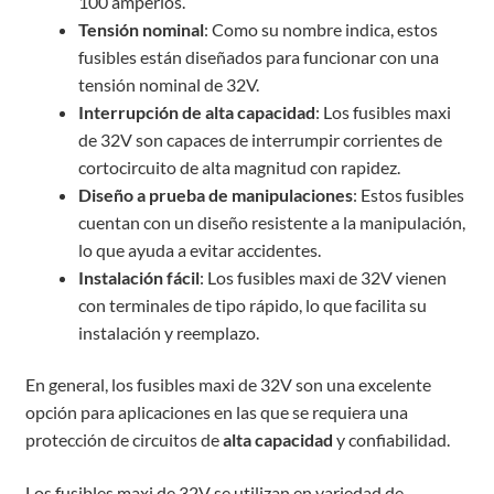
100 amperios.
Tensión nominal
: Como su nombre indica, estos
fusibles están diseñados para funcionar con una
tensión nominal de 32V.
Interrupción de alta capacidad
: Los fusibles maxi
de 32V son capaces de interrumpir corrientes de
cortocircuito de alta magnitud con rapidez.
Diseño a prueba de manipulaciones
: Estos fusibles
cuentan con un diseño resistente a la manipulación,
lo que ayuda a evitar accidentes.
Instalación fácil
: Los fusibles maxi de 32V vienen
con terminales de tipo rápido, lo que facilita su
instalación y reemplazo.
En general, los fusibles maxi de 32V son una excelente
opción para aplicaciones en las que se requiera una
protección de circuitos de
alta capacidad
y confiabilidad.
Los fusibles maxi de 32V se utilizan en variedad de