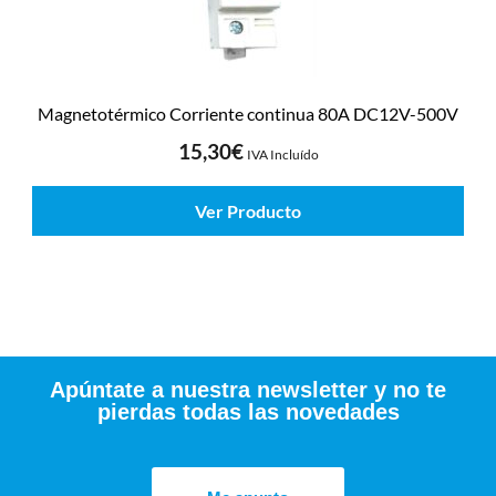
Magnetotérmico Corriente continua 80A DC12V-500V
15,30
€
IVA Incluído
Ver Producto
Apúntate a nuestra newsletter y no te
pierdas todas las novedades