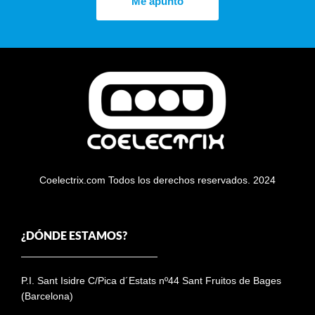
Me apunto
Coelectrix.com Todos los derechos reservados. 2024
¿DÓNDE ESTAMOS?
P.I. Sant Isidre C/Pica d´Estats nº44 Sant Fruitos de Bages
(Barcelona)