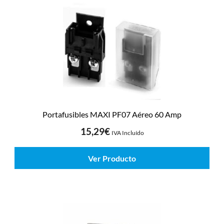
Portafusibles MAXI PF07 Aéreo 60 Amp
15,29
€
IVA Incluído
Ver Producto