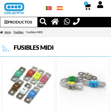
0
PRODUCTOS
Inicio
Fusibles
Fusibles MIDI
FUSIBLES MIDI