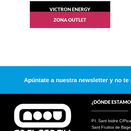
VICTRON ENERGY
ZONA OUTLET
Apúntate a nuestra newsletter y no te
¿DÓNDE ESTAMO
P.I. Sant Isidre C/Pic
Sant Fruitos de Bage