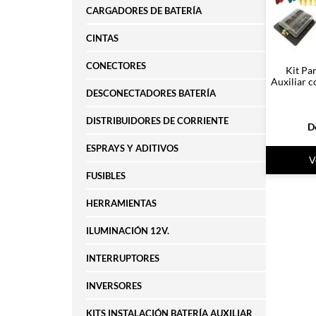
CARGADORES DE BATERÍA
CINTAS
CONECTORES
Kit Par
Auxiliar 
DESCONECTADORES BATERÍA
DISTRIBUIDORES DE CORRIENTE
D
ESPRAYS Y ADITIVOS
V
FUSIBLES
HERRAMIENTAS
ILUMINACIÓN 12V.
INTERRUPTORES
INVERSORES
KITS INSTALACIÓN BATERÍA AUXILIAR