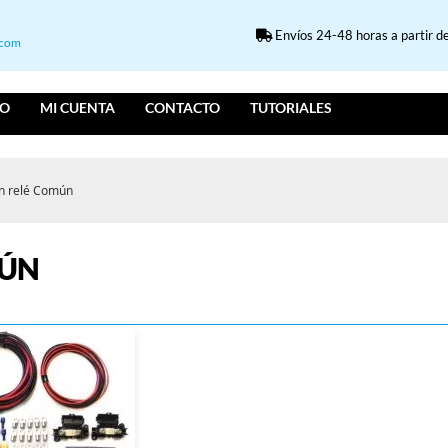
Envíos 24-48 horas a partir de
.com
IO
MI CUENTA
CONTACTO
TUTORIALES
on relé Común
MÚN