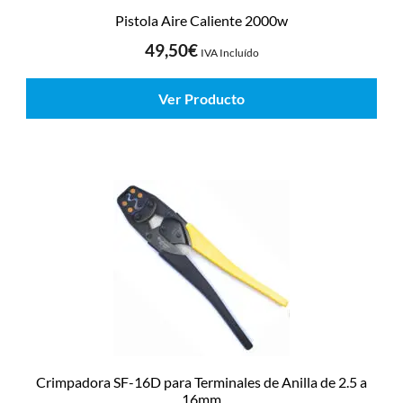
Pistola Aire Caliente 2000w
49,50
€
IVA Incluído
Ver Producto
Crimpadora SF-16D para Terminales de Anilla de 2.5 a
16mm