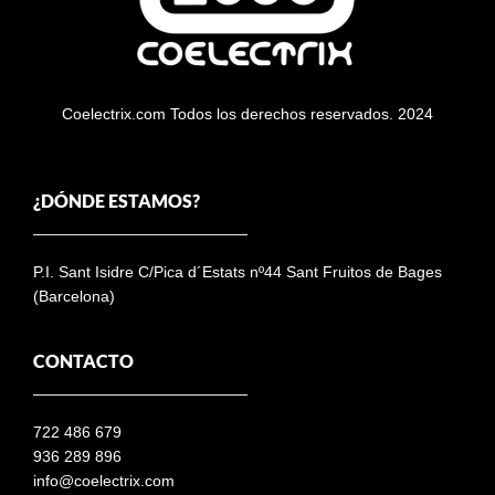
Coelectrix.com Todos los derechos reservados. 2024
¿DÓNDE ESTAMOS?
P.I. Sant Isidre C/Pica d´Estats nº44 Sant Fruitos de Bages
(Barcelona)
CONTACTO
722 486 679
936 289 896
info@coelectrix.com