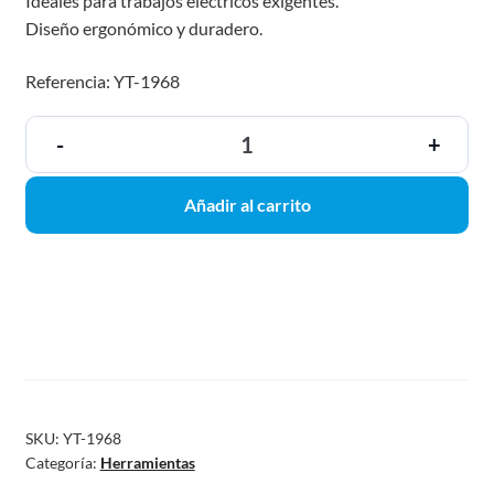
Ideales para trabajos eléctricos exigentes.
Diseño ergonómico y duradero.
Referencia: YT-1968
-
+
Añadir al carrito
SKU:
YT-1968
Categoría:
Herramientas