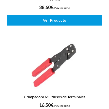
38,60
€
IVA Incluído
Ver Producto
Crimpadora Multiusos de Terminales
16,50
€
IVA Incluído