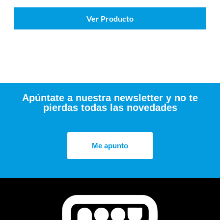
Ver Producto
Apúntate a nuestra newsletter y no te
pierdas todas las novedades
Me apunto