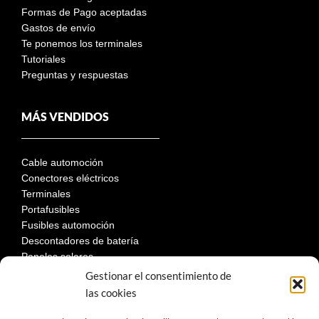
Formas de Pago aceptadas
Gastos de envío
Te ponemos los terminales
Tutoriales
Preguntas y respuestas
MÁS VENDIDOS
Cable automoción
Conectores eléctricos
Terminales
Portafusibles
Fusibles automoción
Descontadores de batería
Paneles solares
Gestionar el consentimiento de
las cookies
LEGAL