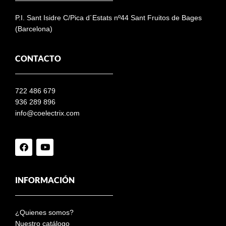
P.I. Sant Isidre C/Pica d´Estats nº44 Sant Fruitos de Bages
(Barcelona)
CONTACTO
722 486 679
936 289 896
info@coelectrix.com
INFORMACIÓN
¿Quienes somos?
Nuestro catálogo