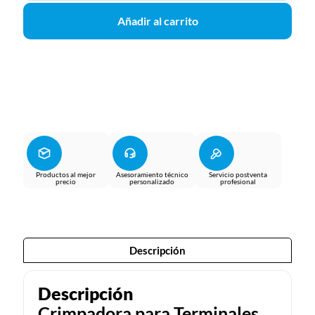
Añadir al carrito
Productos al mejor
Asesoramiento técnico
Servicio postventa
precio
personalizado
profesional
Descripción
Descripción
Crimpadora para Terminales