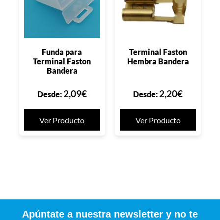
Funda para
Terminal Faston
Terminal Faston
Hembra Bandera
Bandera
2,09
€
2,20
€
Desde:
Desde:
Ver Producto
Ver Producto
Apúntate a nuestra newsletter y no te