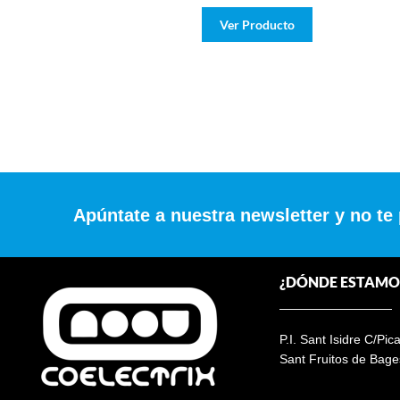
Ver Producto
Apúntate a nuestra newsletter y no te
¿DÓNDE ESTAMO
P.I. Sant Isidre C/Pic
Sant Fruitos de Bage