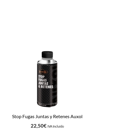
Stop Fugas Juntas y Retenes Auxol
22,50
€
IVA Incluído