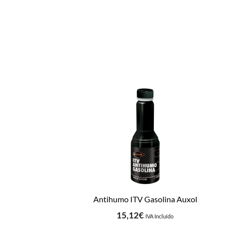
Antihumo ITV Gasolina Auxol
15,12
€
IVA Incluído