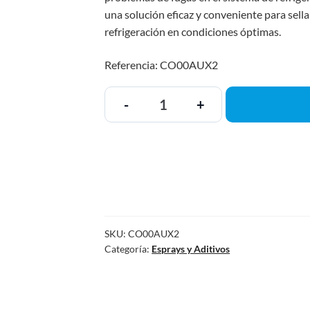
una solución eficaz y conveniente para sella
refrigeración en condiciones óptimas.
Referencia: CO00AUX2
-
+
SKU:
CO00AUX2
Categoría:
Esprays y Aditivos