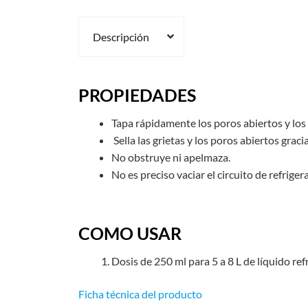
Descripción
PROPIEDADES
Tapa rápidamente los poros abiertos y los
Sella las grietas y los poros abiertos grac
No obstruye ni apelmaza.
No es preciso vaciar el circuito de refrige
COMO USAR
Dosis de 250 ml para 5 a 8 L de líquido ref
Ficha técnica del producto