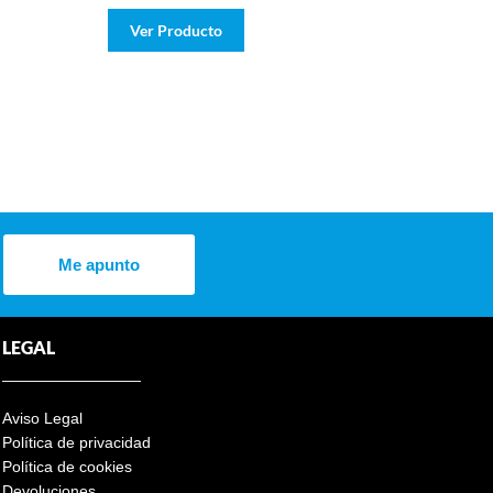
Ver Producto
Me apunto
LEGAL
Aviso Legal
Política de privacidad
Política de cookies
Devoluciones