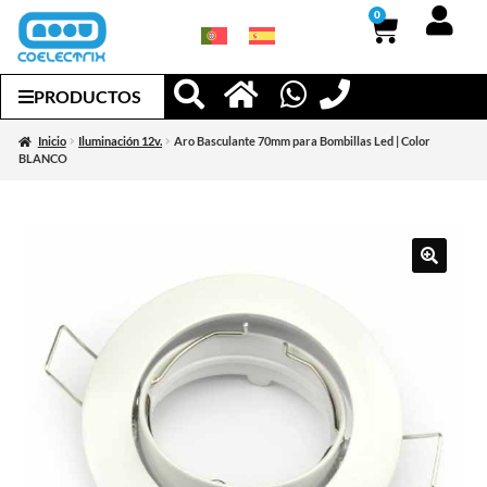
0
PRODUCTOS
Inicio
Iluminación 12v.
Aro Basculante 70mm para Bombillas Led | Color
BLANCO