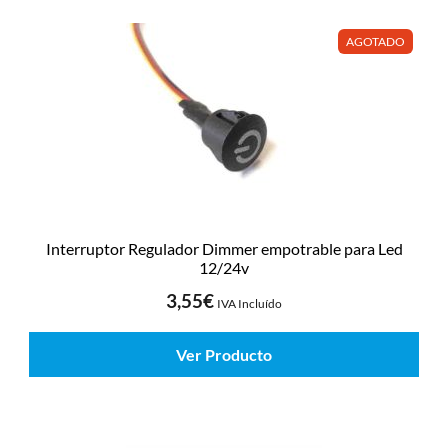
AGOTADO
Interruptor Regulador Dimmer empotrable para Led
12/24v
3,55
€
IVA Incluído
Ver Producto