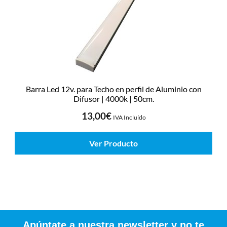
Barra Led 12v. para Techo en perfil de Aluminio con
Difusor | 4000k | 50cm.
13,00
€
IVA Incluído
Ver Producto
Apúntate a nuestra newsletter y no te