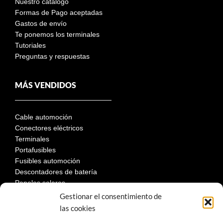
Nuestro catálogo
Formas de Pago aceptadas
Gastos de envío
Te ponemos los terminales
Tutoriales
Preguntas y respuestas
MÁS VENDIDOS
Cable automoción
Conectores eléctricos
Terminales
Portafusibles
Fusibles automoción
Descontadores de batería
Paneles solares
Gestionar el consentimiento de
las cookies
LEGAL