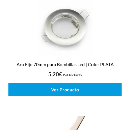
Aro Fijo 70mm para Bombillas Led | Color PLATA
5,20
€
IVA Incluído
Ver Producto