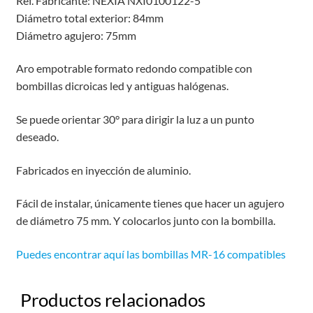
Ref. Fabricante: NEXIA NXI0100122-5
Diámetro total exterior: 84mm
Diámetro agujero: 75mm
Aro empotrable formato redondo compatible con
bombillas dicroicas led y antiguas halógenas.
Se puede orientar 30° para dirigir la luz a un punto
deseado.
Fabricados en inyección de aluminio.
Fácil de instalar, únicamente tienes que hacer un agujero
de diámetro 75 mm. Y colocarlos junto con la bombilla.
Puedes encontrar aquí las bombillas MR-16 compatibles
Productos relacionados