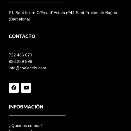
P.I. Sant Isidre C/Pica d´Estats nº44 Sant Fruitos de Bages
(Barcelona)
CONTACTO
722 486 679
936 289 896
info@coelectrix.com
INFORMACIÓN
¿Quienes somos?