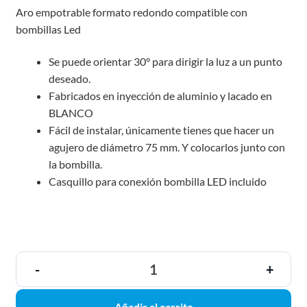
Aro empotrable formato redondo compatible con
bombillas Led
Se puede orientar 30° para dirigir la luz a un punto
deseado.
Fabricados en inyección de aluminio y lacado en
BLANCO
Fácil de instalar, únicamente tienes que hacer un
agujero de diámetro 75 mm. Y colocarlos junto con
la bombilla.
Casquillo para conexión bombilla LED incluido
-
+
Añadir al carrito