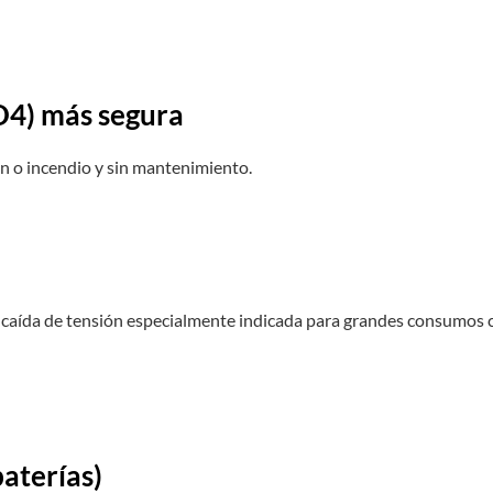
PO4) más segura
ión o incendio y sin mantenimiento.
 caída de tensión especialmente indicada para grandes consumos 
aterías)