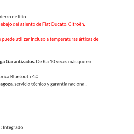
ierro de litio
ebajo del asiento de Fiat Ducato, Citroën,
e puede utilizar incluso a temperaturas árticas de
rga Garantizados
. De 8 a 10 veces más que en
rica Bluetooth 4.0
ragoza
, servicio técnico y garantía nacional.
): Integrado