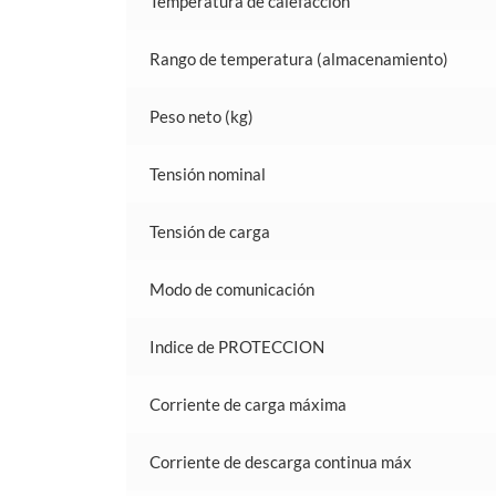
Temperatura de calefacción
Rango de temperatura (almacenamiento)
Peso neto (kg)
Tensión nominal
Tensión de carga
Modo de comunicación
Indice de PROTECCION
Corriente de carga máxima
Corriente de descarga continua máx