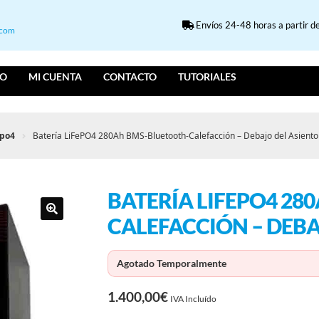
Envíos 24-48 horas a partir de
.com
IO
MI CUENTA
CONTACTO
TUTORIALES
epo4
Batería LiFePO4 280Ah BMS-Bluetooth-Calefacción – Debajo del Asiento
BATERÍA LIFEPO4 28
CALEFACCIÓN – DEBA
Agotado Temporalmente
1.400,00
€
IVA Incluído