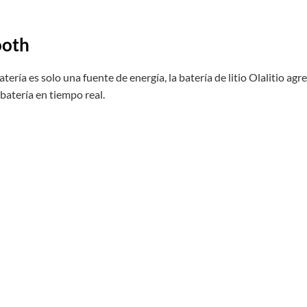
ooth
tería es solo una fuente de energía, la batería de litio Olalitio agr
 batería en tiempo real.