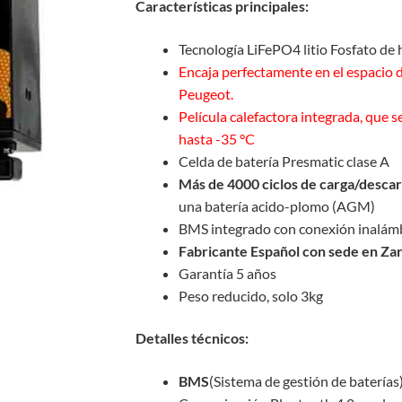
Características principales:
Tecnología LiFePO4 litio Fosfato de h
Encaja perfectamente en el espacio d
Peugeot.
Película calefactora integrada, que s
hasta -35 °C
Celda de batería Presmatic clase A
Más de 4000 ciclos de carga/desca
una batería acido-plomo (AGM)
BMS integrado con conexión inalámb
Fabricante Español con sede en Za
Garantía 5 años
Peso reducido, solo 3kg
Detalles técnicos:
BMS
(Sistema de gestión de baterías