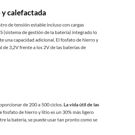
 y calefactada
istro de tensión estable incluso con cargas
(sistema de gestión de la batería) integrado lo
 una capacidad adicional. El fosfato de hierro y
 de 3,2V frente a los 2V de las baterías de
porcionar de 200 a 500 ciclos.
La vida útil de las
de fosfato de hierro y litio es un 30% más ligero
tre la batería, se puede usar tan pronto como se