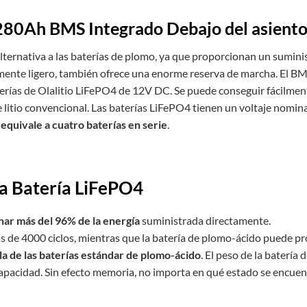
 280Ah BMS Integrado Debajo del asiento
r alternativa a las baterías de plomo, ya que proporcionan un sumin
nte ligero, también ofrece una enorme reserva de marcha. El BMS 
erías de Olalitio LiFePO4 de 12V DC. Se puede conseguir fácilmente
e litio convencional. Las baterías LiFePO4 tienen un voltaje nominal
equivale a cuatro baterías en serie
.
la Batería LiFePO4
r más del 96% de la energía
suministrada directamente.
de 4000 ciclos, mientras que la batería de plomo-ácido puede pro
la de las baterías estándar de plomo-ácido
. El peso de la batería 
capacidad. Sin efecto memoria, no importa en qué estado se encuen