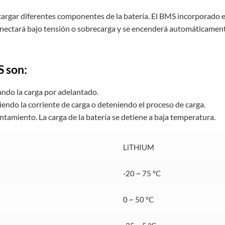
cargar diferentes componentes de la batería. El BMS incorporado e
nectará bajo tensión o sobrecarga y se encenderá automáticament
S son:
tando la carga por adelantado.
iendo la corriente de carga o deteniendo el proceso de carga.
tamiento. La carga de la batería se detiene a baja temperatura.
LiTHIUM
-20 ~ 75 °C
0 ~ 50 °C