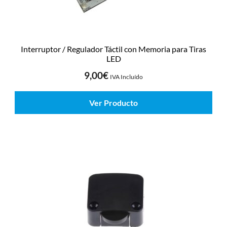
Interruptor / Regulador Táctil con Memoria para Tiras
LED
9,00
€
IVA Incluído
Ver Producto