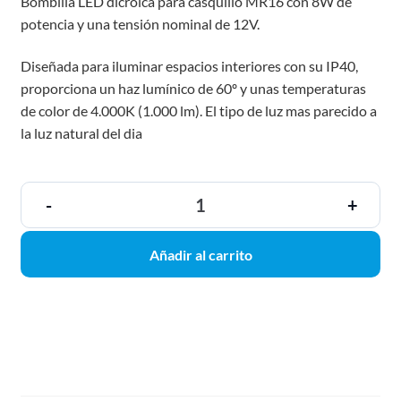
Bombilla LED dicroica para casquillo MR16 con 8W de
potencia y una tensión nominal de 12V.
Diseñada para iluminar espacios interiores con su IP40,
proporciona un haz lumínico de 60º y unas temperaturas
de color de 4.000K (1.000 lm). El tipo de luz mas parecido a
la luz natural del dia
-
+
Añadir al carrito