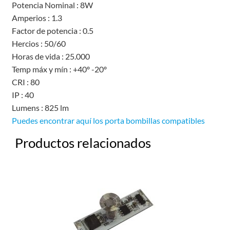
Potencia Nominal : 8W
Amperios : 1.3
Factor de potencia : 0.5
Hercios : 50/60
Horas de vida : 25.000
Temp máx y mín : +40º -20º
CRI : 80
IP : 40
Lumens : 825 lm
Puedes encontrar aquí los porta bombillas compatibles
Productos relacionados