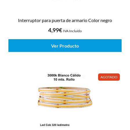
Interruptor para puerta de armario Color negro
4,99
€
IVA Incluído
Ver Producto
AGOTADO