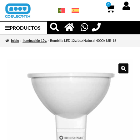
0
PRODUCTOS
Inicio
Iluminación 12v.
Bombilla LED 12v. Luz Natural 4000k MR-16