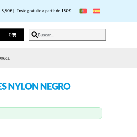
 5,50€ || Envío gratuito a partir de 150€
0
Buscar...
00uds.
ES NYLON NEGRO