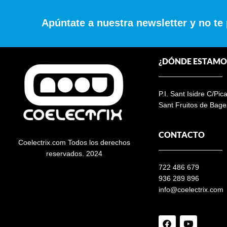
Apúntate a nuestra newsletter y no te
¿DÓNDE ESTAMO
P.I. Sant Isidre C/Pic
Sant Fruitos de Bage
CONTACTO
Coelectrix.com Todos los derechos
reservados. 2024
722 486 679
936 289 896
info@coelectrix.com