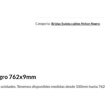
Categoría:
Bridas Sujeta cables Nylon Negro
Negro 762x9mm
100 unidades. Tenemos disponibles medidas desde 100mm hasta 76