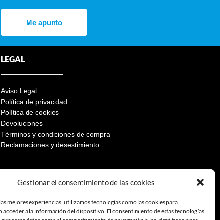
Me apunto
LEGAL
Aviso Legal
Política de privacidad
Política de cookies
Devoluciones
Términos y condiciones de compra
Reclamaciones y desestimiento
Gestionar el consentimiento de las cookies
las mejores experiencias, utilizamos tecnologías como las cookies para
 acceder a la información del dispositivo. El consentimiento de estas tecnologías
á procesar datos como el comportamiento de navegación o las identificaciones