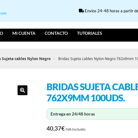
Envíos 24-48 horas a partir de
.com
IO
MI CUENTA
CONTACTO
TUTORIALES
s Sujeta cables Nylon Negro
Bridas Sujeta cables Nylon Negro 762x9mm 1
BRIDAS SUJETA CABL
762X9MM 100UDS.
Entrega en 24/48 horas
40,37
€
IVA Incluído