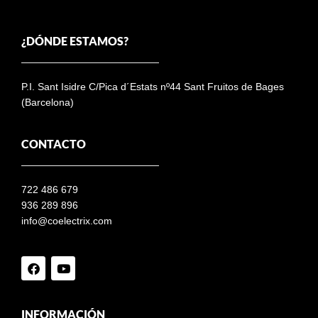
¿DÓNDE ESTAMOS?
P.I. Sant Isidre C/Pica d´Estats nº44 Sant Fruitos de Bages
(Barcelona)
CONTACTO
722 486 679
936 289 896
info@coelectrix.com
INFORMACIÓN