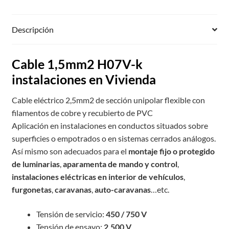
Descripción
Cable 1,5mm2 H07V-k
instalaciones en Vivienda
Cable eléctrico 2,5mm2 de sección unipolar flexible con
filamentos de cobre y recubierto de PVC
Aplicación en instalaciones en conductos situados sobre
superficies o empotrados o en sistemas cerrados análogos.
Así mismo son adecuados para el
montaje fijo o protegido
de luminarias
,
aparamenta de mando y control
,
instalaciones eléctricas en interior de vehículos
,
furgonetas
,
caravanas
,
auto-caravanas
…etc.
Tensión de servicio:
450 / 750 V
Tensión de ensayo:
2.500 V