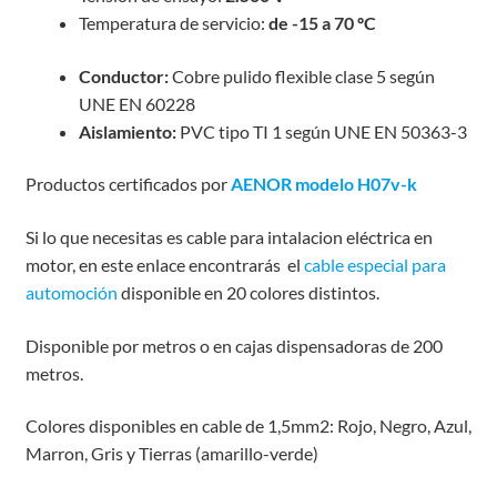
Temperatura de servicio:
de -15 a 70 ºC
Conductor:
Cobre pulido flexible clase 5 según
UNE EN 60228
Aislamiento:
PVC tipo TI 1 según UNE EN 50363-3
Productos certificados por
AENOR modelo H07v-k
Si lo que necesitas es cable para intalacion eléctrica en
motor, en este enlace encontrarás el
cable especial para
automoción
disponible en 20 colores distintos.
Disponible por metros o en cajas dispensadoras de 200
metros.
Colores disponibles en cable de 1,5mm2: Rojo, Negro, Azul,
Marron, Gris y Tierras (amarillo-verde)