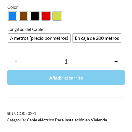
Color
Longitud del Cable
A metros (precio por metros)
En caja de 200 metros
-
+
Añadir al carrito
SKU:
CO0502-1
Categoría:
Cable eléctrico Para Instalación en Vivienda