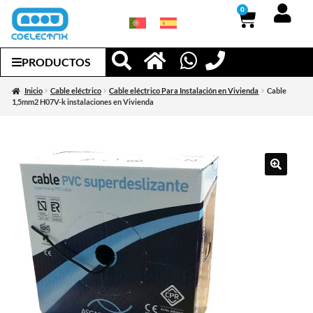
0
PRODUCTOS
Inicio
Cable eléctrico
Cable eléctrico Para Instalación en Vivienda
Cable
1,5mm2 H07V-k instalaciones en Vivienda