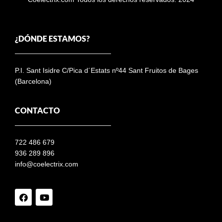
¿DÓNDE ESTAMOS?
P.I. Sant Isidre C/Pica d´Estats nº44 Sant Fruitos de Bages
(Barcelona)
CONTACTO
722 486 679
936 289 896
info@coelectrix.com