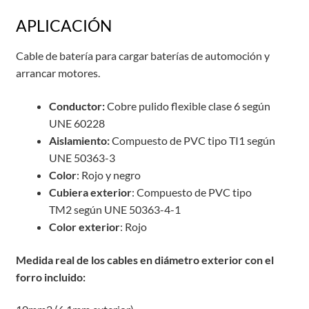
APLICACIÓN
Cable de batería para cargar baterías de automoción y
arrancar motores.
Conductor:
Cobre pulido flexible clase 6 según
UNE 60228
Aislamiento:
Compuesto de PVC tipo TI1 según
UNE 50363-3
Color
: Rojo y negro
Cubiera exterior
: Compuesto de PVC tipo
TM2 según UNE 50363-4-1
Color exterior
: Rojo
Medida real de los cables en diámetro exterior con el
forro incluido: