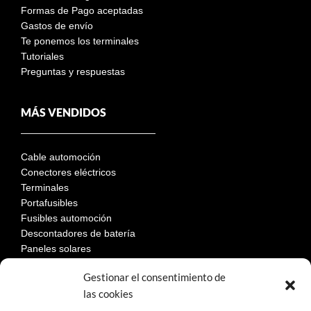
Formas de Pago aceptadas
Gastos de envío
Te ponemos los terminales
Tutoriales
Preguntas y respuestas
MÁS VENDIDOS
Cable automoción
Conectores eléctricos
Terminales
Portafusibles
Fusibles automoción
Descontadores de batería
Paneles solares
Gestionar el consentimiento de
las cookies
LEGAL