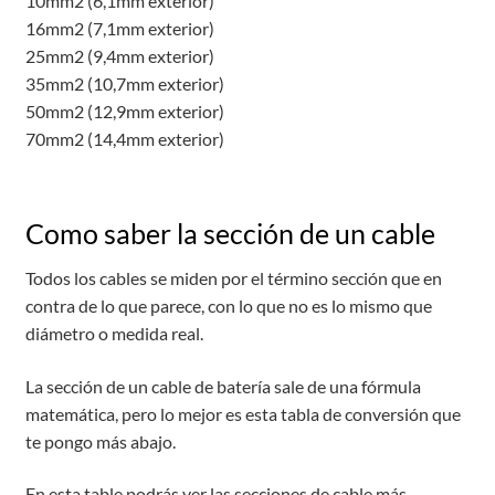
10mm2 (6,1mm exterior)
16mm2 (7,1mm exterior)
25mm2 (9,4mm exterior)
35mm2 (10,7mm exterior)
50mm2 (12,9mm exterior)
70mm2 (14,4mm exterior)
Como saber la sección de un cable
Todos los cables se miden por el término sección que en
contra de lo que parece, con lo que no es lo mismo que
diámetro o medida real.
La sección de un cable de batería sale de una fórmula
matemática, pero lo mejor es esta tabla de conversión que
te pongo más abajo.
En esta table podrás ver las secciones de cable más