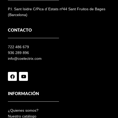
P.I. Sant Isidre C/Pica d´Estats nº44 Sant Fruitos de Bages
(Barcelona)
CONTACTO
722 486 679
936 289 896
info@coelectrix.com
INFORMACIÓN
¿Quienes somos?
Nuestro catálogo