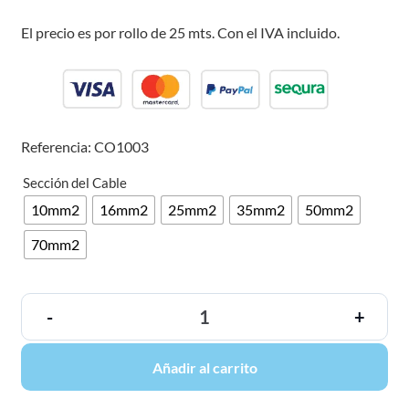
El precio es por rollo de 25 mts. Con el IVA incluido.
Referencia: CO1003
Sección del Cable
10mm2
16mm2
25mm2
35mm2
50mm2
70mm2
-
+
Añadir al carrito