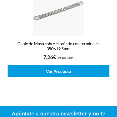
Cable de Masa cobre estañado con terminales
350×19,5mm
7,26
€
IVA Incluído
Ver Producto
Apúntate a nuestra newsletter y no te