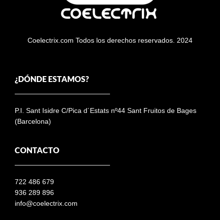
Coelectrix.com Todos los derechos reservados. 2024
¿DÓNDE ESTAMOS?
P.I. Sant Isidre C/Pica d´Estats nº44 Sant Fruitos de Bages
(Barcelona)
CONTACTO
722 486 679
936 289 896
info@coelectrix.com