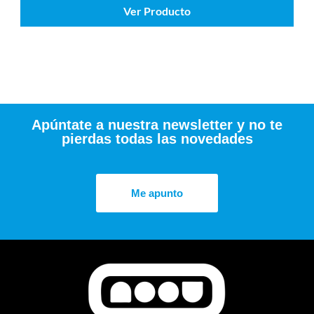
Ver Producto
Apúntate a nuestra newsletter y no te
pierdas todas las novedades
Me apunto