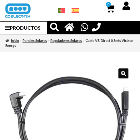
0
PRODUCTOS
Inicio
Paneles Solares
Reguladores Solares
Cable VE. Direct 0,3mts Victron
Energy