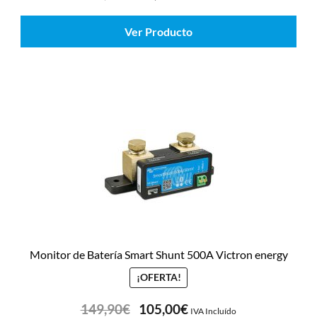
Ver Producto
Monitor de Batería Smart Shunt 500A Victron energy
¡OFERTA!
149,90
€
105,00
€
IVA Incluído