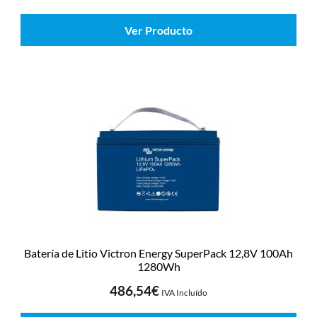
Ver Producto
Batería de Litio Victron Energy SuperPack 12,8V 100Ah
1280Wh
486,54
€
IVA Incluído