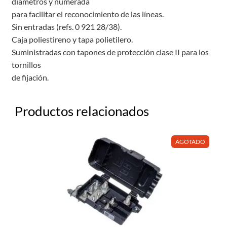
diámetros y numerada
para facilitar el reconocimiento de las líneas.
Sin entradas (refs. 0 921 28/38).
Caja poliestireno y tapa polietilero.
Suministradas con tapones de protección clase II para los
tornillos
de fijación.
Productos relacionados
AGOTADO