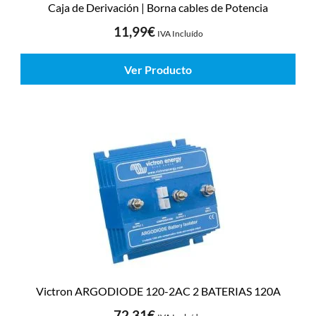
Caja de Derivación | Borna cables de Potencia
11,99
€
IVA Incluído
Ver Producto
Victron ARGODIODE 120-2AC 2 BATERIAS 120A
72,31
€