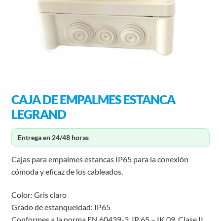
CAJA DE EMPALMES ESTANCA
LEGRAND
Entrega en 24/48 horas
Cajas para empalmes estancas IP65 para la conexión
cómoda y eficaz de los cableados.
Color: Gris claro
Grado de estanqueidad: IP65
Conformes a la norma EN 60439-3, IP 65 – IK 09, Clase II.