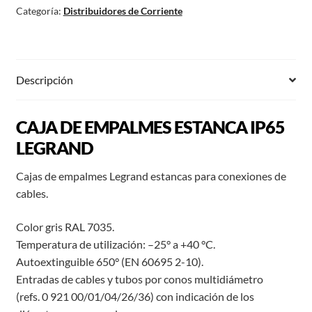
Categoría:
Distribuidores de Corriente
Descripción
CAJA DE EMPALMES ESTANCA IP65
LEGRAND
Cajas de empalmes Legrand estancas para conexiones de
cables.
Color gris RAL 7035.
Temperatura de utilización: –25° a +40 °C.
Autoextinguible 650° (EN 60695 2-10).
Entradas de cables y tubos por conos multidiámetro
(refs. 0 921 00/01/04/26/36) con indicación de los