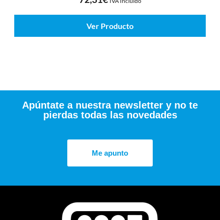
IVA Incluído
Ver Producto
Apúntate a nuestra newsletter y no te
pierdas todas las novedades
Me apunto