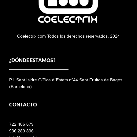
Coelectrix.com Todos los derechos reservados. 2024
¿DÓNDE ESTAMOS?
P.I. Sant Isidre C/Pica d´Estats nº44 Sant Fruitos de Bages
(Barcelona)
CONTACTO
722 486 679
936 289 896