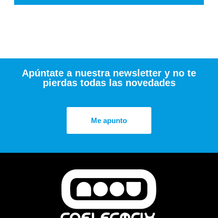
Apúntate a nuestra newsletter y no te
pierdas todas las novedades
Me apunto