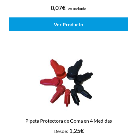
0,07
€
IVA Incluído
Ver Producto
Pipeta Protectora de Goma en 4 Medidas
1,25
€
Desde: