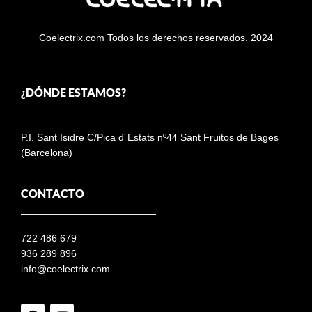
Coelectrix.com Todos los derechos reservados. 2024
¿DÓNDE ESTAMOS?
P.I. Sant Isidre C/Pica d´Estats nº44 Sant Fruitos de Bages
(Barcelona)
CONTACTO
722 486 679
936 289 896
info@coelectrix.com