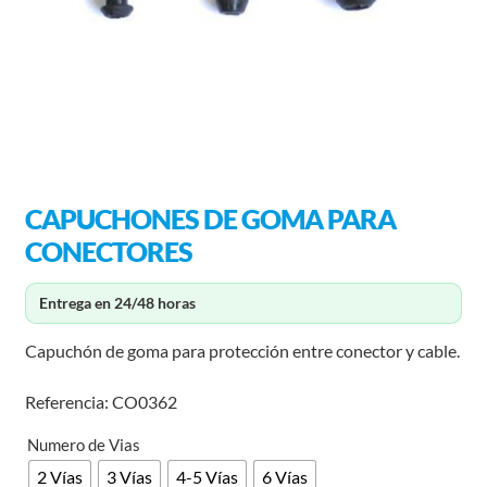
CAPUCHONES DE GOMA PARA
CONECTORES
Entrega en 24/48 horas
Capuchón de goma para protección entre conector y cable.
Referencia: CO0362
Numero de Vias
2 Vías
3 Vías
4-5 Vías
6 Vías