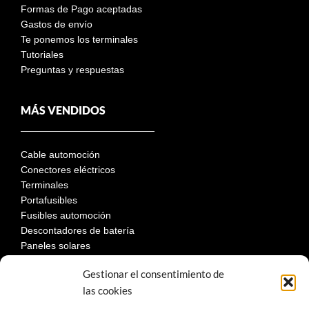
Formas de Pago aceptadas
Gastos de envío
Te ponemos los terminales
Tutoriales
Preguntas y respuestas
MÁS VENDIDOS
Cable automoción
Conectores eléctricos
Terminales
Portafusibles
Fusibles automoción
Descontadores de batería
Paneles solares
Gestionar el consentimiento de
las cookies
LEGAL