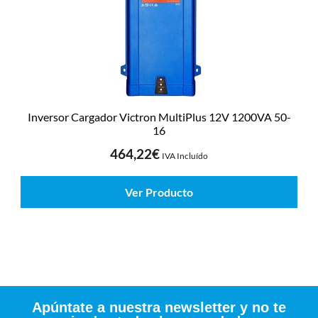
Inversor Cargador Victron MultiPlus 12V 1200VA 50-
16
464,22
€
IVA Incluído
Ver Producto
Apúntate a nuestra newsletter y no te