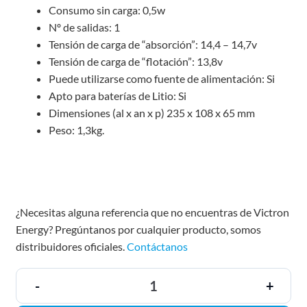
Consumo sin carga: 0,5w
Nº de salidas: 1
Tensión de carga de “absorción”: 14,4 – 14,7v
Tensión de carga de “flotación”: 13,8v
Puede utilizarse como fuente de alimentación: Si
Apto para baterías de Litio: Si
Dimensiones (al x an x p) 235 x 108 x 65 mm
Peso: 1,3kg.
¿Necesitas alguna referencia que no encuentras de Victron
Energy? Pregúntanos por cualquier producto, somos
distribuidores oficiales.
Contáctanos
-
+