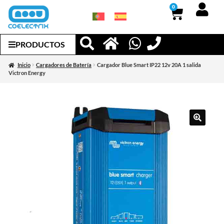
0
PRODUCTOS
Inicio
Cargadores de Batería
Cargador Blue Smart IP22 12v 20A 1 salida
Victron Energy