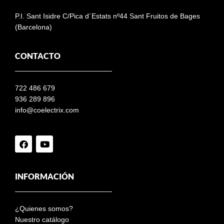
P.I. Sant Isidre C/Pica d´Estats nº44 Sant Fruitos de Bages
(Barcelona)
CONTACTO
722 486 679
936 289 896
info@coelectrix.com
INFORMACIÓN
¿Quienes somos?
Nuestro catálogo