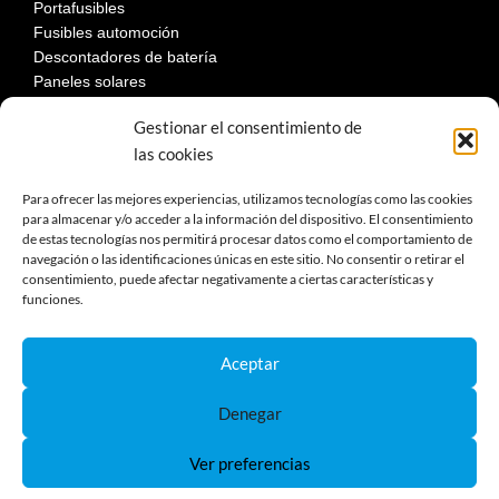
Portafusibles
Fusibles automoción
Descontadores de batería
Paneles solares
Gestionar el consentimiento de
las cookies
LEGAL
Para ofrecer las mejores experiencias, utilizamos tecnologías como las cookies
para almacenar y/o acceder a la información del dispositivo. El consentimiento
de estas tecnologías nos permitirá procesar datos como el comportamiento de
Aviso Legal
navegación o las identificaciones únicas en este sitio. No consentir o retirar el
Política de privacidad
consentimiento, puede afectar negativamente a ciertas características y
Política de cookies
funciones.
Devoluciones
Términos y condiciones de compra
Aceptar
Reclamaciones y desestimiento
Denegar
Ver preferencias