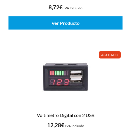
8,72
€
IVA Incluído
Ver Producto
AGOTADO
Voltímetro Digital con 2 USB
12,28
€
IVA Incluído