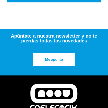
Apúntate a nuestra newsletter y no te
pierdas todas las novedades
Me apunto