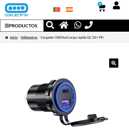
0
PRODUCTOS
Inicio
Voltímetros
Cargador USB Dual carga rápida QC 3.0 + PD