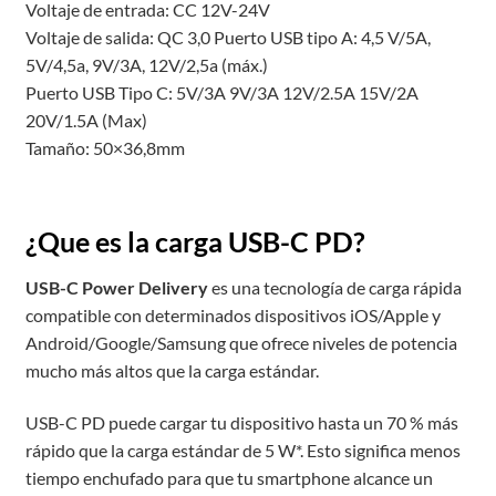
Voltaje de entrada: CC 12V-24V
Voltaje de salida: QC 3,0 Puerto USB tipo A: 4,5 V/5A,
5V/4,5a, 9V/3A, 12V/2,5a (máx.)
Puerto USB Tipo C: 5V/3A 9V/3A 12V/2.5A 15V/2A
20V/1.5A (Max)
Tamaño: 50×36,8mm
¿Que es la carga USB-C PD?
USB-C Power Delivery
es una tecnología de carga rápida
compatible con determinados dispositivos iOS/Apple y
Android/Google/Samsung que ofrece niveles de potencia
mucho más altos que la carga estándar.
USB-C PD puede cargar tu dispositivo hasta un 70 % más
rápido que la carga estándar de 5 W*. Esto significa menos
tiempo enchufado para que tu smartphone alcance un