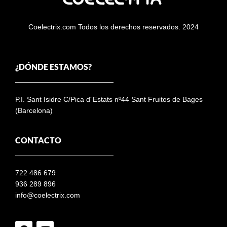
Coelectrix.com Todos los derechos reservados. 2024
¿DÓNDE ESTAMOS?
P.I. Sant Isidre C/Pica d´Estats nº44 Sant Fruitos de Bages
(Barcelona)
CONTACTO
722 486 679
936 289 896
info@coelectrix.com