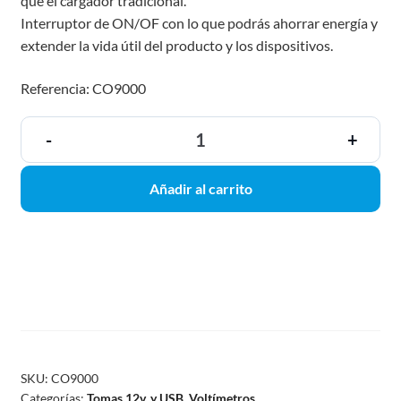
que el cargador tradicional.
Interruptor de ON/OF con lo que podrás ahorrar energía y
extender la vida útil del producto y los dispositivos.
Referencia: CO9000
-
+
Añadir al carrito
SKU:
CO9000
Categorías:
Tomas 12v. y USB
,
Voltímetros