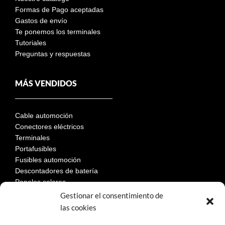
Formas de Pago aceptadas
Gastos de envío
Te ponemos los terminales
Tutoriales
Preguntas y respuestas
MÁS VENDIDOS
Cable automoción
Conectores eléctricos
Terminales
Portafusibles
Fusibles automoción
Descontadores de batería
Paneles solares
Gestionar el consentimiento de
las cookies
LEGAL