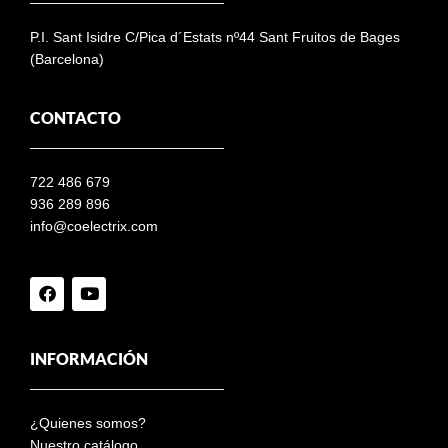
P.I. Sant Isidre C/Pica d´Estats nº44 Sant Fruitos de Bages
(Barcelona)
CONTACTO
722 486 679
936 289 896
info@coelectrix.com
INFORMACIÓN
¿Quienes somos?
Nuestro catálogo