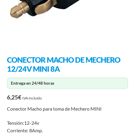
CONECTOR MACHO DE MECHERO
12/24V MINI 8A
Entrega en 24/48 horas
6,25
€
IVA Incluído
Conector Macho para toma de Mechero MINI
Tensión:12-24v
Corriente: 8Amp.