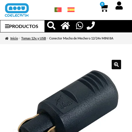
0
PRODUCTOS
Inicio
Tomas 12v. y USB
Conector Macho de Mechero 12/24v MINI 8A