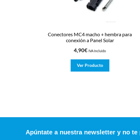
Conectores MC4 macho + hembra para
conexión a Panel Solar
4,90
€
IVA Incluído
Ver Producto
Apúntate a nuestra newsletter y no te