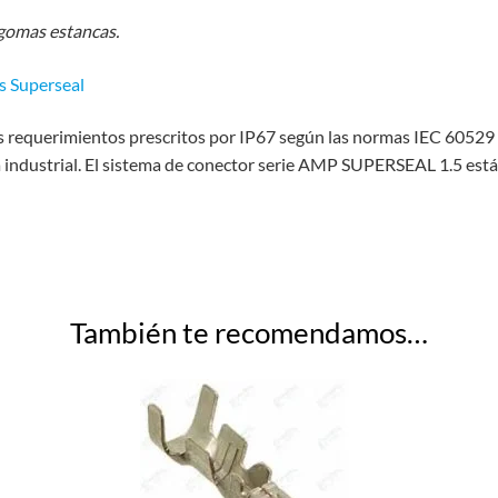
s gomas estancas.
s Superseal
requerimientos prescritos por IP67 según las normas IEC 60529 y
a industrial. El sistema de conector serie AMP SUPERSEAL 1.5 está
También te recomendamos…