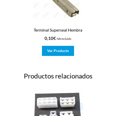
Terminal Superseal Hembra
0,10
€
IVA Incluído
Ver Producto
Productos relacionados