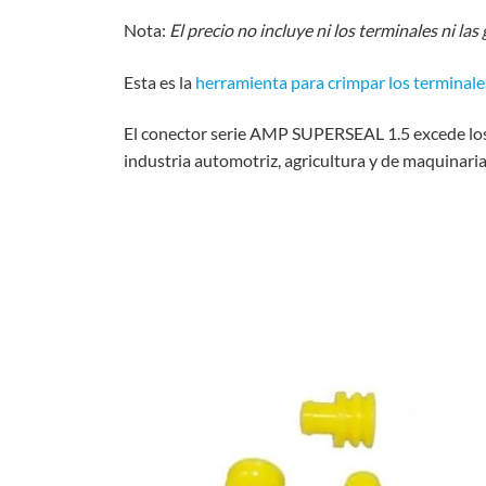
Nota:
El precio no incluye ni los terminales ni la
Esta es la
herramienta para crimpar los terminale
El conector serie AMP SUPERSEAL 1.5 excede los 
industria automotriz, agricultura y de maquinari