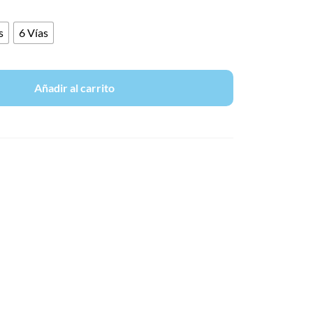
s
6 Vías
Añadir al carrito