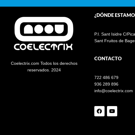
¿DÓNDE ESTAMO
P.I. Sant Isidre C/Pic
Sant Fruitos de Bage
CONTACTO
Coelectrix.com Todos los derechos
reservados. 2024
722 486 679
936 289 896
info@coelectrix.com