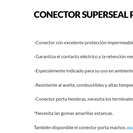
CONECTOR SUPERSEAL P
-Conector con excelente protección impermeable
-Garantiza el contacto eléctrico y la retención me
-Especialmente indicado para su uso en ambient
-Resistente al aceite, combustibles y altas tempe
-Conector porta hembras, necesita los terminal
*Necesita las gomas amarillas estancas.
También disponible el conector porta machos
aqu