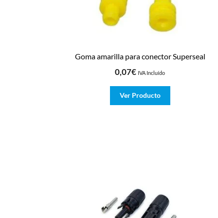
Goma amarilla para conector Superseal
0,07
€
IVA Incluído
Ver Producto