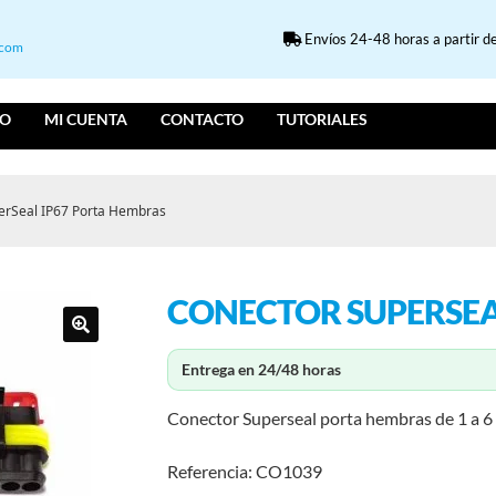
Envíos 24-48 horas a partir de
.com
IO
MI CUENTA
CONTACTO
TUTORIALES
erSeal IP67 Porta Hembras
CONECTOR SUPERSEA
Entrega en 24/48 horas
Conector Superseal porta hembras de 1 a 6 
Referencia: CO1039