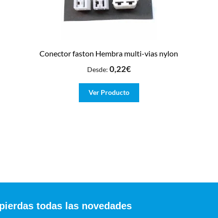
Conector faston Hembra multi-vias nylon
0,22
€
Desde:
Ver Producto
 pierdas todas las novedades