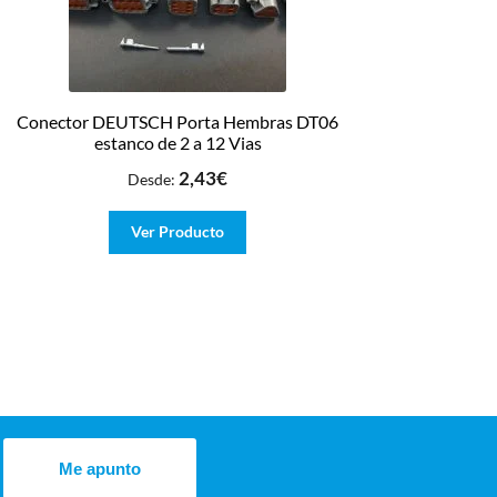
Conector DEUTSCH Porta Hembras DT06
estanco de 2 a 12 Vias
2,43
€
Desde:
Ver Producto
Me apunto