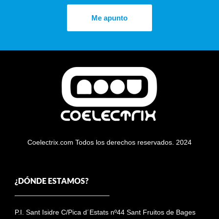
Me apunto
Coelectrix.com Todos los derechos reservados. 2024
¿DÓNDE ESTAMOS?
P.I. Sant Isidre C/Pica d´Estats nº44 Sant Fruitos de Bages