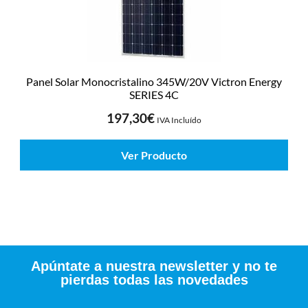
Panel Solar Monocristalino 345W/20V Victron Energy
SERIES 4C
197,30
€
IVA Incluído
Ver Producto
Apúntate a nuestra newsletter y no te
pierdas todas las novedades