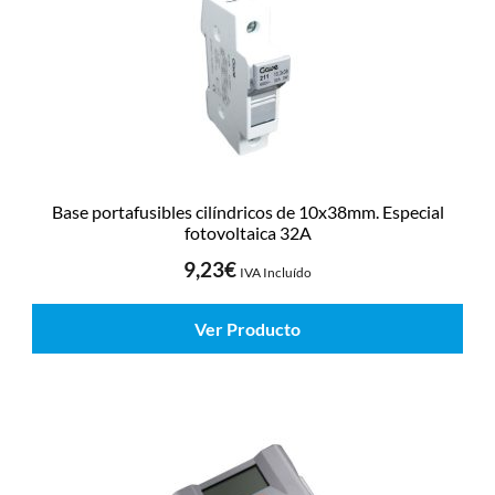
Base portafusibles cilíndricos de 10x38mm. Especial
fotovoltaica 32A
9,23
€
IVA Incluído
Ver Producto