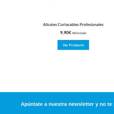
Alicates Cortacables Profesionales
9,90
€
IVA Incluído
Ver Producto
Apúntate a nuestra newsletter y no te