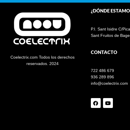
¿DÓNDE ESTAMO
P.I. Sant Isidre C/Pic
Sant Fruitos de Bage
CONTACTO
Coelectrix.com Todos los derechos
reservados. 2024
722 486 679
936 289 896
info@coelectrix.com