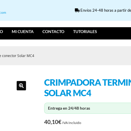
Envíos 24-48 horas a partir de
.com
IO
MI CUENTA
CONTACTO
TUTORIALES
e conector Solar MC4
CRIMPADORA TERMI
SOLAR MC4
Entrega en 24/48 horas
40,10
€
IVA Incluído