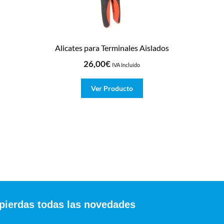
Alicates para Terminales Aislados
26,00
€
IVA Incluído
Ver Producto
 pierdas todas las novedades