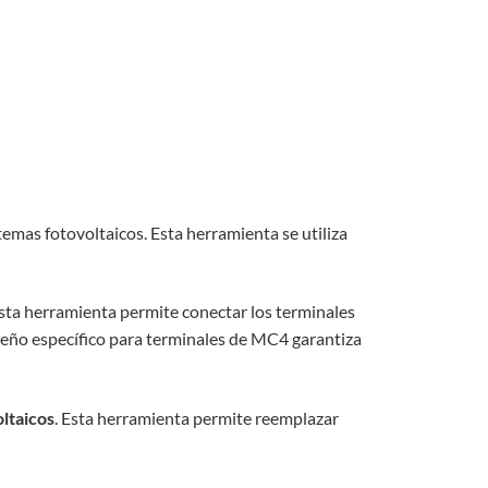
temas fotovoltaicos. Esta herramienta se utiliza
Esta herramienta permite conectar los terminales
iseño específico para terminales de MC4 garantiza
ltaicos
. Esta herramienta permite reemplazar