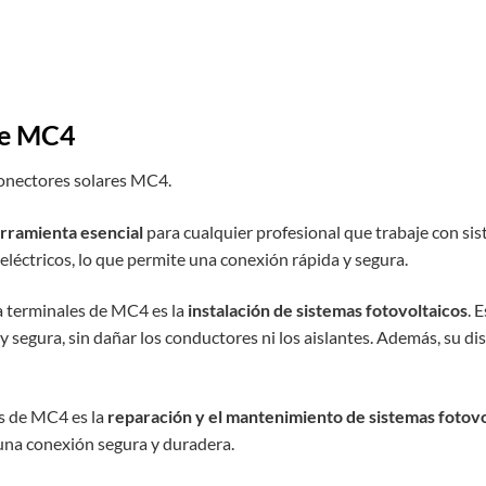
de MC4
conectores solares MC4.
rramienta esencial
para cualquier profesional que trabaje con sis
eléctricos, lo que permite una conexión rápida y segura.
a terminales de MC4 es la
instalación de sistemas fotovoltaicos
. 
y segura, sin dañar los conductores ni los aislantes. Además, su d
s de MC4 es la
reparación y el mantenimiento de sistemas fotovo
una conexión segura y duradera.