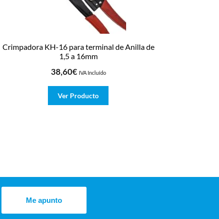
Crimpadora KH-16 para terminal de Anilla de
1,5 a 16mm
38,60
€
IVA Incluído
Ver Producto
Me apunto