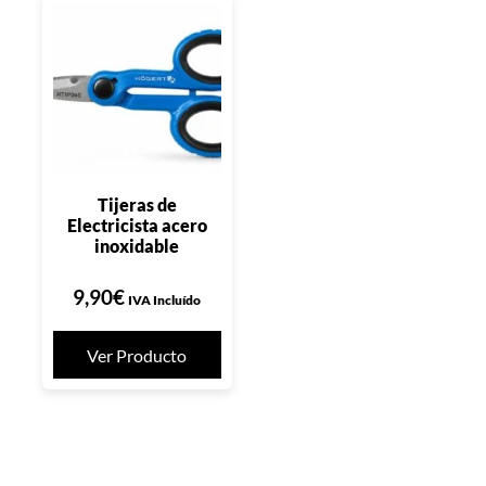
Tijeras de
Electricista acero
inoxidable
9,90
€
IVA Incluído
Ver Producto