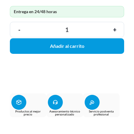
Entrega en 24/48 horas
-
+
Añadir al carrito
Productos al mejor
Asesoramiento técnico
Servicio postventa
precio
personalizado
profesional