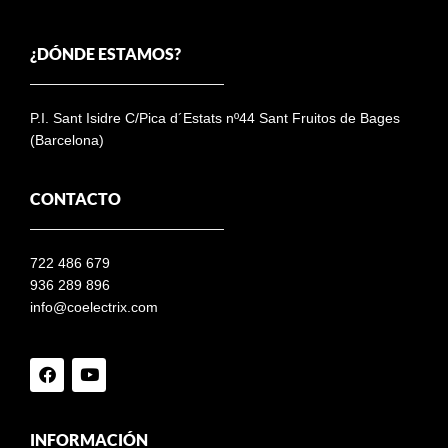
¿DÓNDE ESTAMOS?
P.I. Sant Isidre C/Pica d´Estats nº44 Sant Fruitos de Bages
(Barcelona)
CONTACTO
722 486 679
936 289 896
info@coelectrix.com
INFORMACIÓN