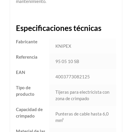
mantenimiento.
Especificaciones técnicas
Fabricante
KNIPEX
Referencia
95 05 10 SB
EAN
4003773082125
Tipo de
Tijeras para electricista con
producto
zona de crimpado
Capacidad de
Punteras de cable hasta 6,0
crimpado
mm²
Material de las