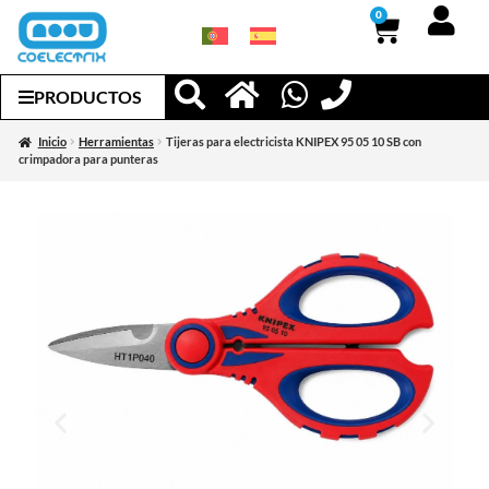
0
PRODUCTOS
Inicio
Herramientas
Tijeras para electricista KNIPEX 95 05 10 SB con
crimpadora para punteras