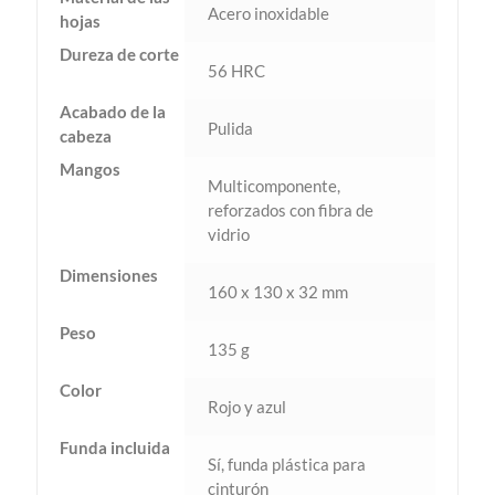
Acero inoxidable
hojas
Dureza de corte
56 HRC
Acabado de la
Pulida
cabeza
Mangos
Multicomponente,
reforzados con fibra de
vidrio
Dimensiones
160 x 130 x 32 mm
Peso
135 g
Color
Rojo y azul
Funda incluida
Sí, funda plástica para
cinturón