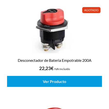
AGOTADO
Desconectador de Bateria Empotrable 200A
22,23
€
IVA Incluído
Ver Producto