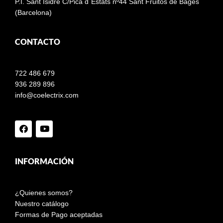
P.I. Sant Isidre C/Pica d´Estats nº44 Sant Fruitos de Bages
(Barcelona)
CONTACTO
722 486 679
936 289 896
info@coelectrix.com
INFORMACIÓN
¿Quienes somos?
Nuestro catálogo
Formas de Pago aceptadas