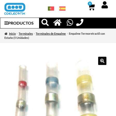
0
PRODUCTOS
Inicio
Terminales
Terminales de Empalme
Empalme Termoretractil con
Estaño (5 Unidades)