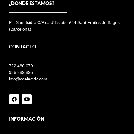
¿DÓNDE ESTAMOS?
P.I. Sant Isidre C/Pica d´Estats nº44 Sant Fruitos de Bages
(Barcelona)
CONTACTO
722 486 679
936 289 896
info@coelectrix.com
INFORMACIÓN