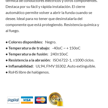
térmica de conductores eléctricos y otros componentes.
Destaca por su fácil y rápida instalación. El cierre
automático permite volver a abrir la funda cuando se
desee. Ideal para no tener que desinstalarla del
componente que está protegiendo. Resistencia química y
al fuego.
• Colores disponibles:
Negro.
• Temperatura de trabajo:
-40oC ~ + 150oC
• Temperatura de fusión:
240±10oC
• Resistencia a la abrasión:
ISO6722-1, ≥1000 ciclos.
• Inflamabilidad:
UL94, FMV SS302. Auto extinguible.
•
RoHS libre de halógenos.