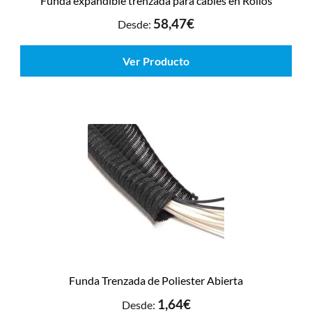
Funda expandible trenzada para cables en Rollos
58,47
€
Desde:
Ver Producto
Funda Trenzada de Poliester Abierta
1,64
€
Desde: