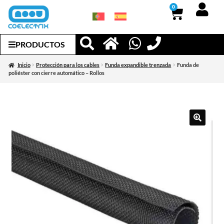
0
PRODUCTOS
Inicio
Protección para los cables
Funda expandible trenzada
Funda de
poliéster con cierre automático – Rollos