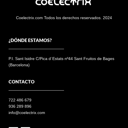
Coelectrix.com Todos los derechos reservados. 2024
¿DÓNDE ESTAMOS?
P.I. Sant Isidre C/Pica d´Estats nº44 Sant Fruitos de Bages
(Barcelona)
CONTACTO
722 486 679
936 289 896
info@coelectrix.com