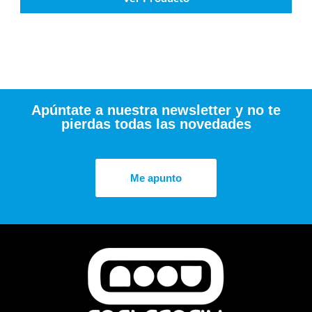
Apúntate a nuestra newsletter y no te
pierdas todas las novedades
Me apunto